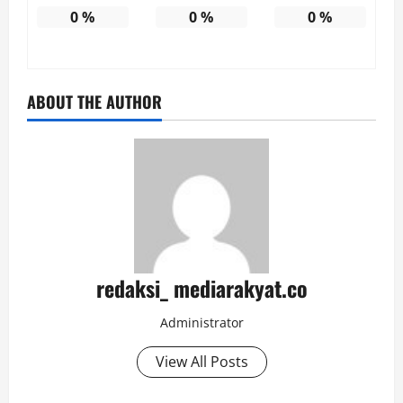
0
%
0
%
0
%
ABOUT THE AUTHOR
redaksi_ mediarakyat.co
Administrator
View All Posts