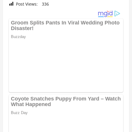
Post Views:
336