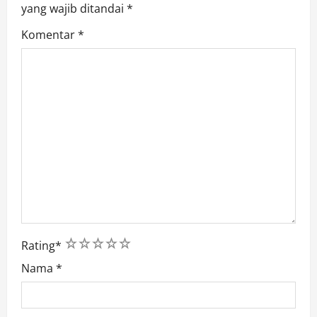
yang wajib ditandai
*
Komentar
*
1
2
3
4
5
Rating
*
Nama
*