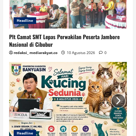
Headline
Plt Camat SMT Lepas Perwakilan Peserta Jambore
Nasional di Cibubur
redaksi_ mediarakyat.co
10 Agustus 2026
0
Headline