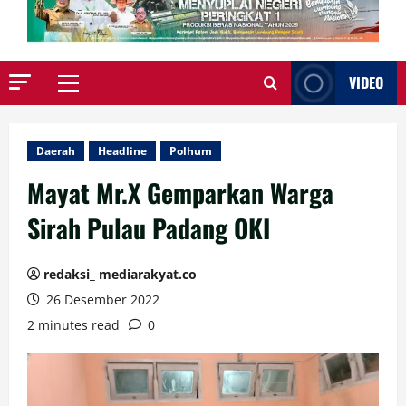
VIDEO
Primary
Menu
Daerah
Headline
Polhum
Mayat Mr.X Gemparkan Warga
Sirah Pulau Padang OKI
redaksi_ mediarakyat.co
26 Desember 2022
2 minutes read
0