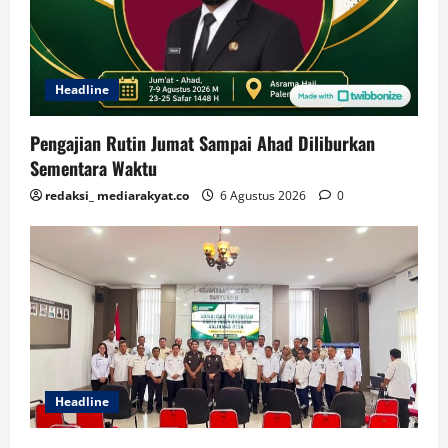
Headline
Pengajian Rutin Jumat Sampai Ahad Diliburkan
Sementara Waktu
redaksi_ mediarakyat.co
6 Agustus 2026
0
Headline