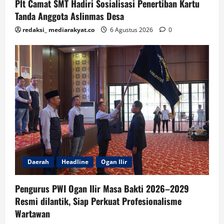
Plt Camat SMT Hadiri Sosialisasi Penertiban Kartu
Tanda Anggota Aslinmas Desa
redaksi_ mediarakyat.co
6 Agustus 2026
0
Daerah
Headline
Ogan Ilir
Pengurus PWI Ogan Ilir Masa Bakti 2026–2029
Resmi dilantik, Siap Perkuat Profesionalisme
Wartawan