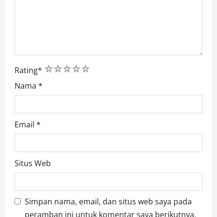
1
2
3
4
5
Rating
*
Nama
*
Email
*
Situs Web
Simpan nama, email, dan situs web saya pada
peramban ini untuk komentar saya berikutnya.