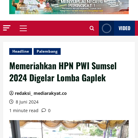
VIDEO
Primary
Menu
Headline
Palembang
Memeriahkan HPN PWI Sumsel
2024 Digelar Lomba Gaplek
redaksi_ mediarakyat.co
8 Juni 2024
1 minute read
0