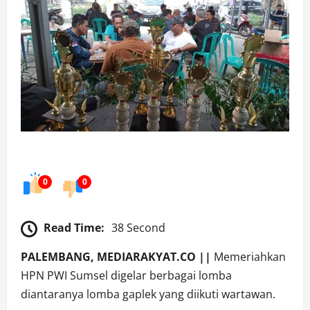
0
0
Read Time:
38 Second
PALEMBANG, MEDIARAKYAT.CO ||
Memeriahkan
HPN PWI Sumsel digelar berbagai lomba
diantaranya lomba gaplek yang diikuti wartawan.