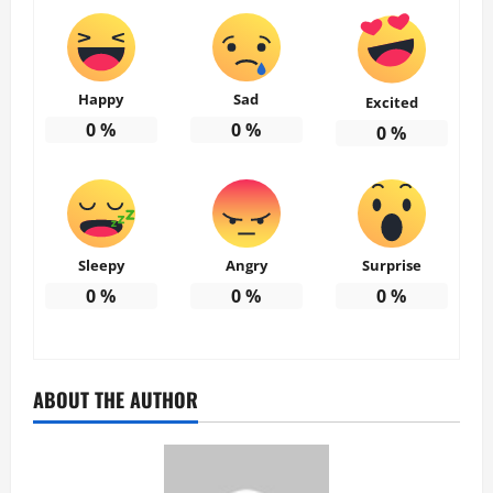
Happy
Sad
Excited
0
%
0
%
0
%
Sleepy
Angry
Surprise
0
%
0
%
0
%
ABOUT THE AUTHOR