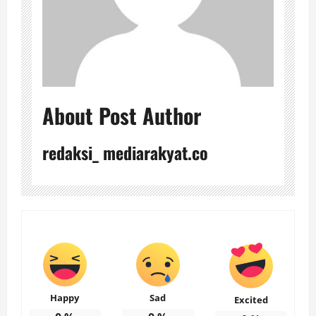
About Post Author
redaksi_ mediarakyat.co
Happy
Sad
Excited