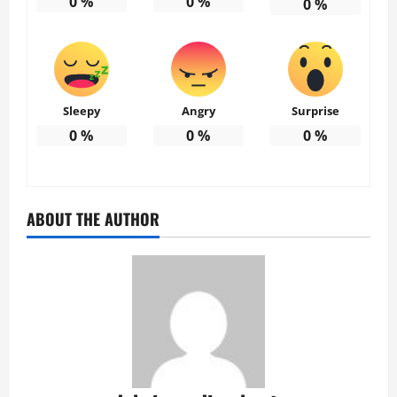
0
%
0
%
0
%
Sleepy
Angry
Surprise
0
%
0
%
0
%
ABOUT THE AUTHOR