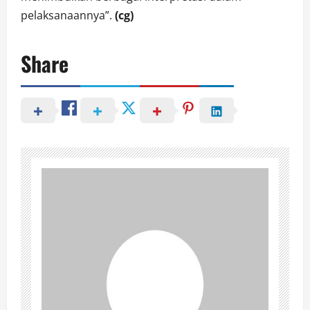
pelaksanaannya”.
(cg)
Share