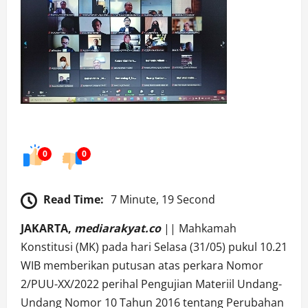
0
0
Read Time:
7 Minute, 19 Second
JAKARTA,
mediarakyat.co
|| Mahkamah
Konstitusi (MK) pada hari Selasa (31/05) pukul 10.21
WIB memberikan putusan atas perkara Nomor
2/PUU-XX/2022 perihal Pengujian Materiil Undang-
Undang Nomor 10 Tahun 2016 tentang Perubahan