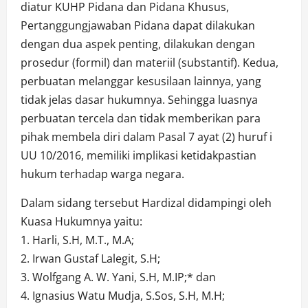
diatur KUHP Pidana dan Pidana Khusus,
Pertanggungjawaban Pidana dapat dilakukan
dengan dua aspek penting, dilakukan dengan
prosedur (formil) dan materiil (substantif). Kedua,
perbuatan melanggar kesusilaan lainnya, yang
tidak jelas dasar hukumnya. Sehingga luasnya
perbuatan tercela dan tidak memberikan para
pihak membela diri dalam Pasal 7 ayat (2) huruf i
UU 10/2016, memiliki implikasi ketidakpastian
hukum terhadap warga negara.
Dalam sidang tersebut Hardizal didampingi oleh
Kuasa Hukumnya yaitu:
1. Harli, S.H, M.T., M.A;
2. Irwan Gustaf Lalegit, S.H;
3. Wolfgang A. W. Yani, S.H, M.IP;* dan
4. Ignasius Watu Mudja, S.Sos, S.H, M.H;