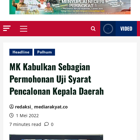
VIDEO
Primary
Menu
Headline
Polhum
MK Kabulkan Sebagian
Permohonan Uji Syarat
Pencalonan Kepala Daerah
redaksi_ mediarakyat.co
1 Mei 2022
7 minutes read
0