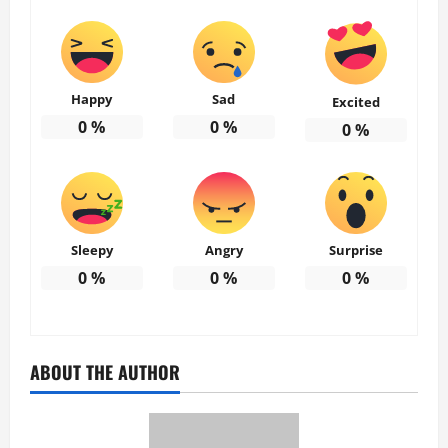
Happy
Sad
Excited
0
%
0
%
0
%
Sleepy
Angry
Surprise
0
%
0
%
0
%
ABOUT THE AUTHOR