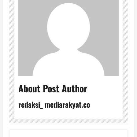
About Post Author
redaksi_ mediarakyat.co