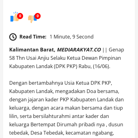
0
0
Read Time:
1 Minute, 9 Second
Kalimantan Barat,
MEDIARAKYAT.CO
|| Genap
58 Thn Usai Anjiu Selaku Ketua Dewan Pimpinan
Kabupaten Landak (DPK PKP) Rabu, (16/06).
Dengan bertambahnya Usia Ketua DPK PKP,
Kabupaten Landak, mengadakan Doa bersama,
dengan jajaran kader PKP Kabupaten Landak dan
keluarga, dengan acara makan bersama dan tiup
lilin, serta bersilahturahmi antar kader dan
keluarga Bertempat Dirumah pribadi nya , dusun
tebedak, Desa Tebedak, kecamatan ngabang,