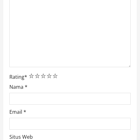
1
2
3
4
5
Rating
*
Nama
*
Email
*
Situs Web