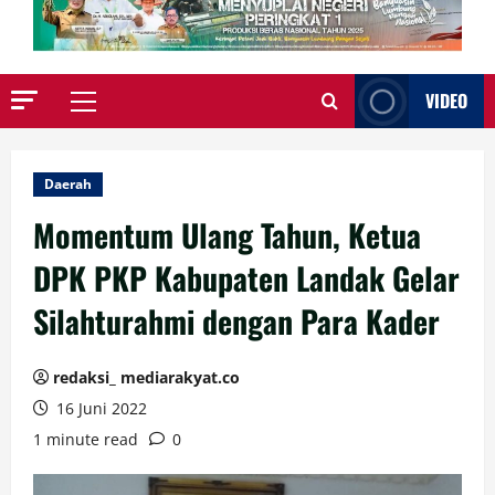
VIDEO
Primary
Menu
Daerah
Momentum Ulang Tahun, Ketua
DPK PKP Kabupaten Landak Gelar
Silahturahmi dengan Para Kader
redaksi_ mediarakyat.co
16 Juni 2022
1 minute read
0