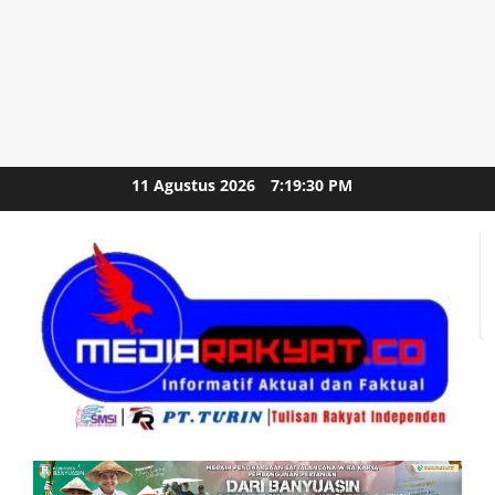
Skip
11 Agustus 2026
7:19:32 PM
to
content