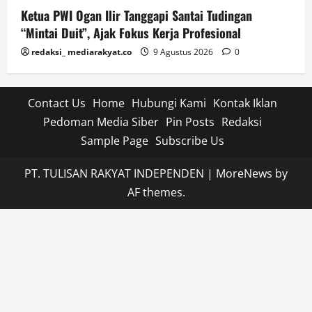
Ketua PWI Ogan Ilir Tanggapi Santai Tudingan
“Mintai Duit”, Ajak Fokus Kerja Profesional
redaksi_ mediarakyat.co
9 Agustus 2026
0
Contact Us
Home
Hubungi Kami
Kontak Iklan
Pedoman Media Siber
Pin Posts
Redaksi
Sample Page
Subscribe Us
PT. TULISAN RAKYAT INDEPENDEN
|
MoreNews
by
AF themes.