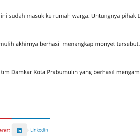
et ini sudah masuk ke rumah warga. Untungnya pihak 
umulih akhirnya berhasil menangkap monyet tersebut
ada tim Damkar Kota Prabumulih yang berhasil menga
LinkedIn
erest