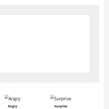
Angry
Surprise