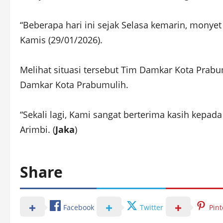
“Beberapa hari ini sejak Selasa kemarin, mony
Kamis (29/01/2026).
Melihat situasi tersebut Tim Damkar Kota Prab
Damkar Kota Prabumulih.
“Sekali lagi, Kami sangat berterima kasih kep
Arimbi. (
Jaka
)
Share
Facebook
Twitter
Pint