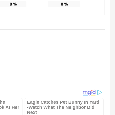
0
%
0
%