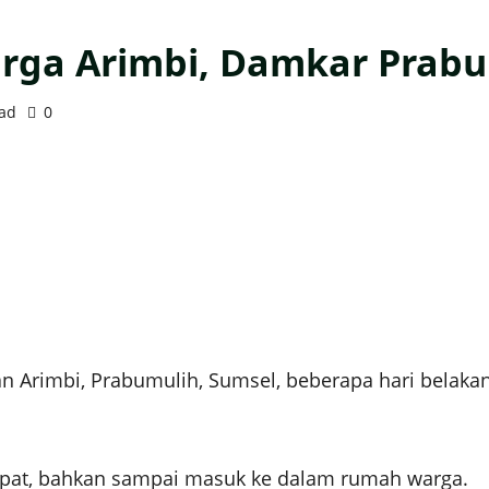
ga Arimbi, Damkar Prabu
ead
0
n Arimbi, Prabumulih, Sumsel, beberapa hari belak
mpat, bahkan sampai masuk ke dalam rumah warga.