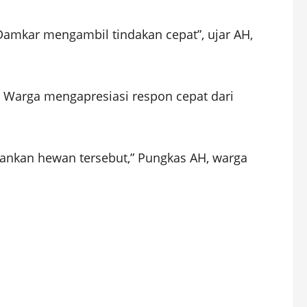
Damkar mengambil tindakan cepat”, ujar AH,
. Warga mengapresiasi respon cepat dari
mankan hewan tersebut,” Pungkas AH, warga