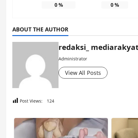
0
%
0
%
ABOUT THE AUTHOR
redaksi_ mediarakyat
Administrator
View All Posts
Post Views:
124