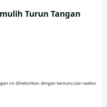
mulih Turun Tangan
angan ini dihebohkan dengan kemunculan seekor