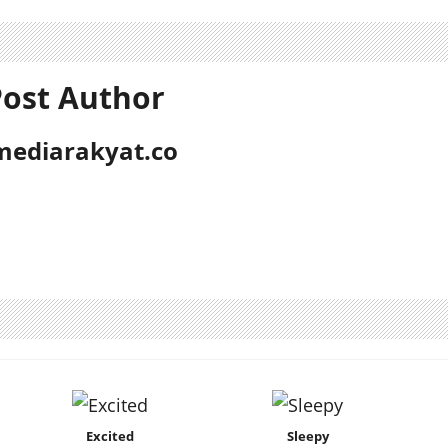
ost Author
mediarakyat.co
Excited
Sleepy