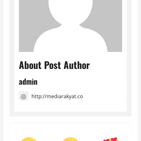
About Post Author
admin
http://mediarakyat.co