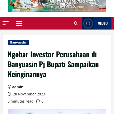
VIDEO
Primary
Menu
Banyuasin
Ngobar Investor Perusahaan di
Banyuasin Pj Bupati Sampaikan
Keinginannya
admin
28 November 2023
3 minutes read
0