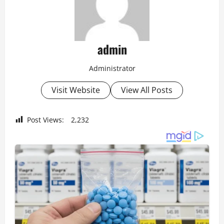
admin
Administrator
Visit Website
View All Posts
Post Views:
2,232