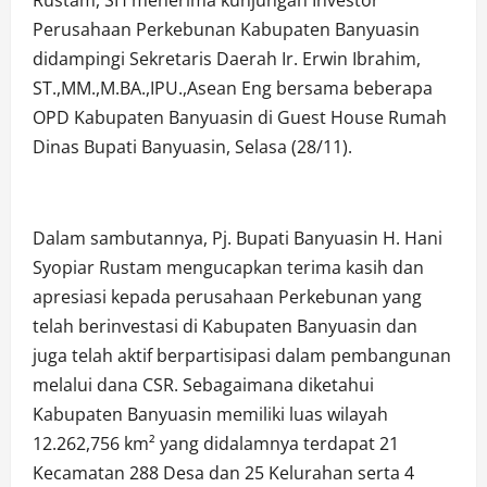
Rustam, SH menerima kunjungan Investor
Perusahaan Perkebunan Kabupaten Banyuasin
didampingi Sekretaris Daerah Ir. Erwin Ibrahim,
ST.,MM.,M.BA.,IPU.,Asean Eng bersama beberapa
OPD Kabupaten Banyuasin di Guest House Rumah
Dinas Bupati Banyuasin, Selasa (28/11).
Dalam sambutannya, Pj. Bupati Banyuasin H. Hani
Syopiar Rustam mengucapkan terima kasih dan
apresiasi kepada perusahaan Perkebunan yang
telah berinvestasi di Kabupaten Banyuasin dan
juga telah aktif berpartisipasi dalam pembangunan
melalui dana CSR. Sebagaimana diketahui
Kabupaten Banyuasin memiliki luas wilayah
12.262,756 km² yang didalamnya terdapat 21
Kecamatan 288 Desa dan 25 Kelurahan serta 4