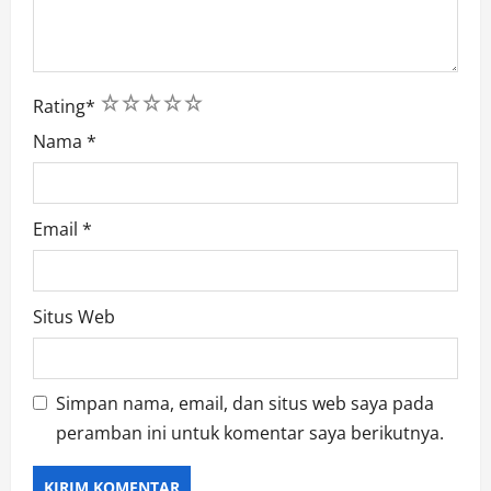
1
2
3
4
5
Rating
*
Nama
*
Email
*
Situs Web
Simpan nama, email, dan situs web saya pada
peramban ini untuk komentar saya berikutnya.