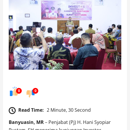
0
0
Read Time:
2 Minute, 30 Second
Banyuasin, MR
– Penjabat (Pj) H. Hani Syopiar