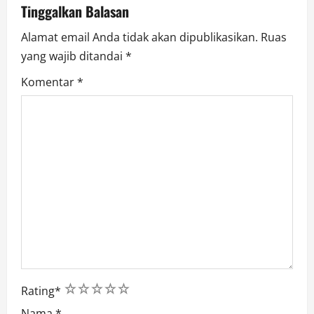
Tinggalkan Balasan
o
Alamat email Anda tidak akan dipublikasikan.
Ruas
n
yang wajib ditandai
*
Komentar
*
1
2
3
4
5
Rating
*
Nama
*