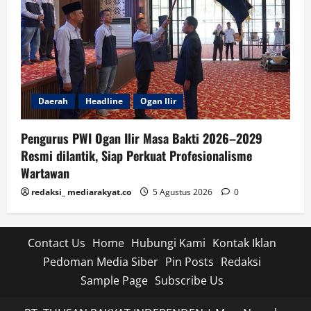
Daerah
Headline
Ogan Ilir
Pengurus PWI Ogan Ilir Masa Bakti 2026–2029
Resmi dilantik, Siap Perkuat Profesionalisme
Wartawan
redaksi_ mediarakyat.co
5 Agustus 2026
0
Contact Us
Home
Hubungi Kami
Kontak Iklan
Pedoman Media Siber
Pin Posts
Redaksi
Sample Page
Subscribe Us