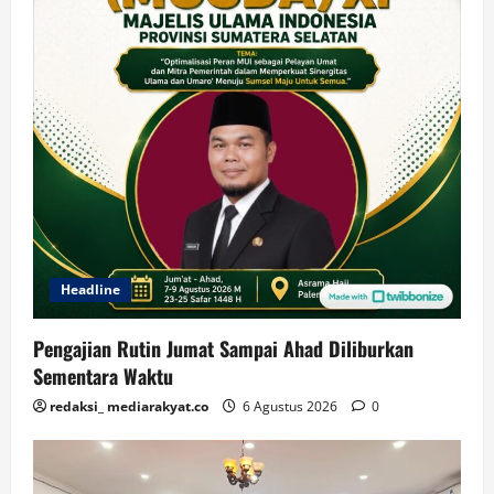
Headline
Pengajian Rutin Jumat Sampai Ahad Diliburkan
Sementara Waktu
redaksi_ mediarakyat.co
6 Agustus 2026
0