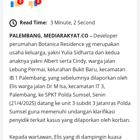
0
0
Read Time:
3 Minute, 2 Second
PALEMBANG, MEDIARAKYAT.CO –
Developer
perumahan Botanica Residence yg merupakan
usaha keluarga, yakni Yulia Sidharta dan kedua
anaknya yakni Albert serta Cindy, warga jalan
Lebung Permai, kelurahan Bukit Baru, kecamatan
IB 1 Palembang, yang sebelumnya dilaporkan oleh
Elis warga jalan Dr M Isa, kecamatan IT 3,
Palembang, ke SPKT Polda Sumsel, Senin
(21/4/2025) datang ke unit 3 subdit 3 Jatanras Polda
Sumsel guna memenuhi undangan klarifikasi
penyidik terkait kasus yang dilaporkan oleh korban.
Kepada wartawan, Elis yang di dampingin kuasa