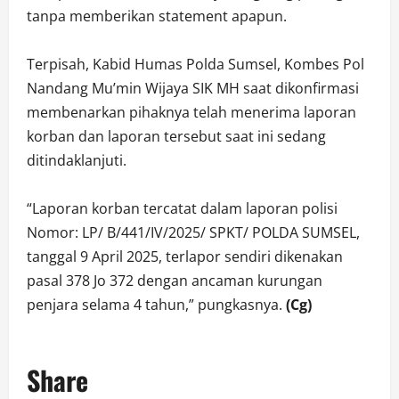
tanpa memberikan statement apapun.
Terpisah, Kabid Humas Polda Sumsel, Kombes Pol
Nandang Mu’min Wijaya SIK MH saat dikonfirmasi
membenarkan pihaknya telah menerima laporan
korban dan laporan tersebut saat ini sedang
ditindaklanjuti.
“Laporan korban tercatat dalam laporan polisi
Nomor: LP/ B/441/IV/2025/ SPKT/ POLDA SUMSEL,
tanggal 9 April 2025, terlapor sendiri dikenakan
pasal 378 Jo 372 dengan ancaman kurungan
penjara selama 4 tahun,” pungkasnya.
(Cg)
Share