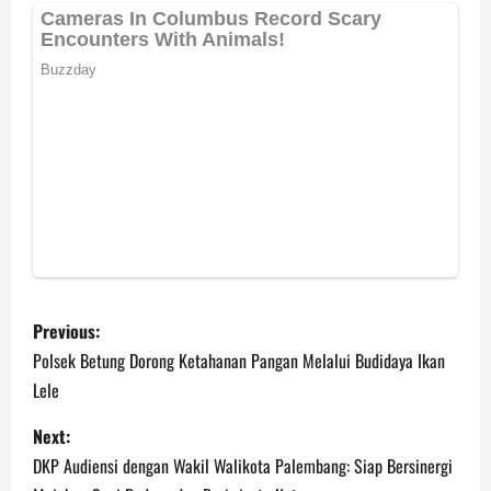
P
Previous:
o
Polsek Betung Dorong Ketahanan Pangan Melalui Budidaya Ikan
Lele
s
Next:
t
DKP Audiensi dengan Wakil Walikota Palembang: Siap Bersinergi