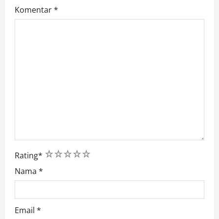
Komentar
*
1
2
3
4
5
Rating
*
Nama
*
Email
*