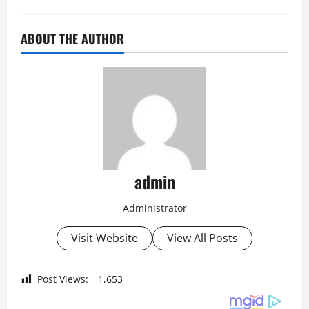
ABOUT THE AUTHOR
admin
Administrator
Visit Website
View All Posts
Post Views:
1,653