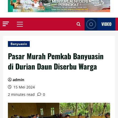
VIDEO
Primary
Menu
Banyuasin
Pasar Murah Pemkab Banyuasin
di Durian Daun Diserbu Warga
admin
15 Mei 2024
2 minutes read
0