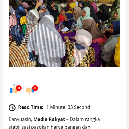
0
0
Read Time:
1 Minute, 33 Second
Banyuasin,
Media Rakyat
– Dalam rangka
stabilisasi pasokan harga pangan dan