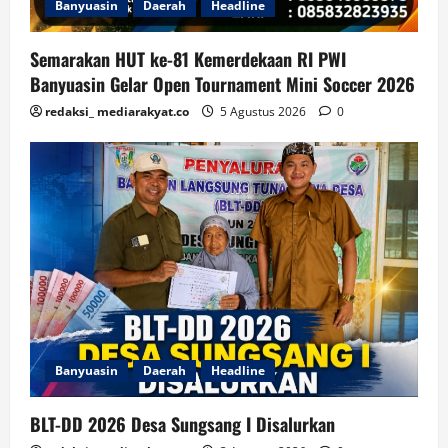
Banyuasin
Daerah
Headline
Semarakan HUT ke-81 Kemerdekaan RI PWI
Banyuasin Gelar Open Tournament Mini Soccer 2026
redaksi_ mediarakyat.co
5 Agustus 2026
0
Banyuasin
Daerah
Headline
BLT-DD 2026 Desa Sungsang I Disalurkan