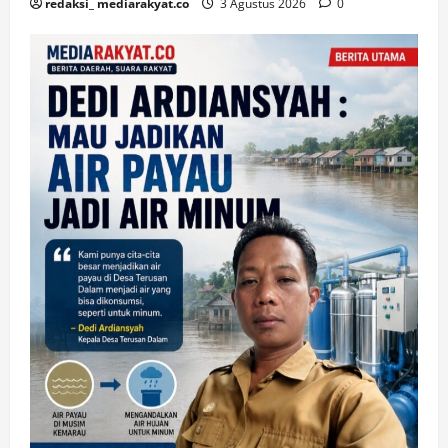
redaksi_ mediarakyat.co
3 Agustus 2026
0