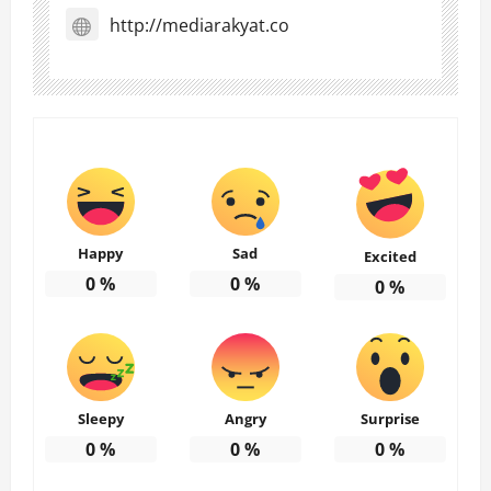
http://mediarakyat.co
Happy
Sad
Excited
0
%
0
%
0
%
Sleepy
Angry
Surprise
0
%
0
%
0
%