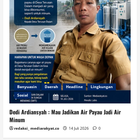
Banyuasin
Daerah
Headline
Lingkungan
Sosial
Dedi Ardiansyah : Mau Jadikan Air Payau Jadi Air
Minum
redaksi_ mediarakyat.co
14 Juli 2026
0