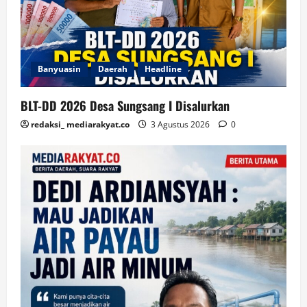
Banyuasin
Daerah
Headline
BLT-DD 2026 Desa Sungsang I Disalurkan
redaksi_ mediarakyat.co
3 Agustus 2026
0