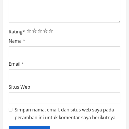
1
2
3
4
5
Rating
*
Nama
*
Email
*
Situs Web
Simpan nama, email, dan situs web saya pada
peramban ini untuk komentar saya berikutnya.