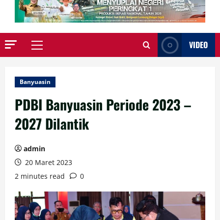
VIDEO
Primary
Menu
Banyuasin
PDBI Banyuasin Periode 2023 –
2027 Dilantik
admin
20 Maret 2023
2 minutes read
0