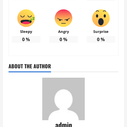
Sleepy
Angry
Surprise
0
%
0
%
0
%
ABOUT THE AUTHOR
admin