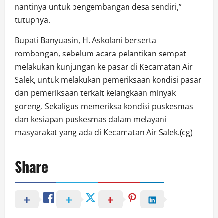
nantinya untuk pengembangan desa sendiri,”
tutupnya.
Bupati Banyuasin, H. Askolani berserta
rombongan, sebelum acara pelantikan sempat
melakukan kunjungan ke pasar di Kecamatan Air
Salek, untuk melakukan pemeriksaan kondisi pasar
dan pemeriksaan terkait kelangkaan minyak
goreng. Sekaligus memeriksa kondisi puskesmas
dan kesiapan puskesmas dalam melayani
masyarakat yang ada di Kecamatan Air Salek.(cg)
Share