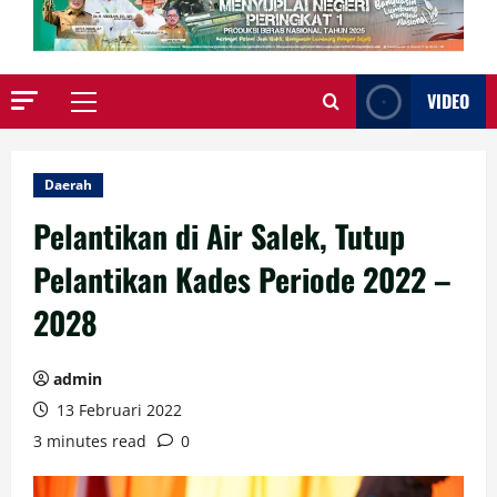
VIDEO
Primary
Menu
Daerah
Pelantikan di Air Salek, Tutup
Pelantikan Kades Periode 2022 –
2028
admin
13 Februari 2022
3 minutes read
0