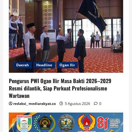
Daerah
Headline
Ogan Ilir
Pengurus PWI Ogan Ilir Masa Bakti 2026–2029
Resmi dilantik, Siap Perkuat Profesionalisme
Wartawan
redaksi_ mediarakyat.co
5 Agustus 2026
0