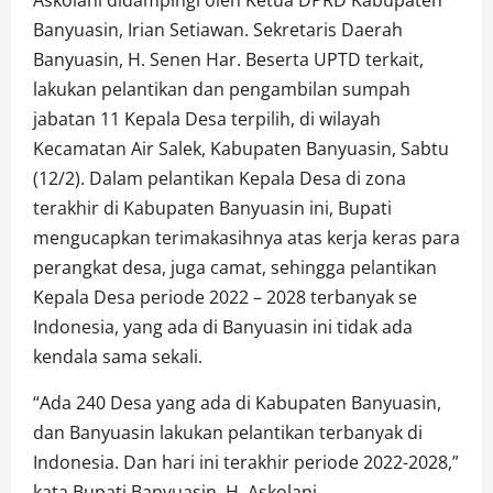
Askolani didampingi oleh Ketua DPRD Kabupaten
Banyuasin, Irian Setiawan. Sekretaris Daerah
Banyuasin, H. Senen Har. Beserta UPTD terkait,
lakukan pelantikan dan pengambilan sumpah
jabatan 11 Kepala Desa terpilih, di wilayah
Kecamatan Air Salek, Kabupaten Banyuasin, Sabtu
(12/2). Dalam pelantikan Kepala Desa di zona
terakhir di Kabupaten Banyuasin ini, Bupati
mengucapkan terimakasihnya atas kerja keras para
perangkat desa, juga camat, sehingga pelantikan
Kepala Desa periode 2022 – 2028 terbanyak se
Indonesia, yang ada di Banyuasin ini tidak ada
kendala sama sekali.
“Ada 240 Desa yang ada di Kabupaten Banyuasin,
dan Banyuasin lakukan pelantikan terbanyak di
Indonesia. Dan hari ini terakhir periode 2022-2028,”
kata Bupati Banyuasin, H. Askolani.