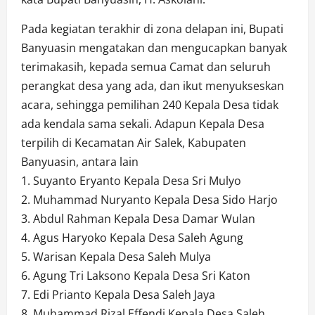
Pada kegiatan terakhir di zona delapan ini, Bupati
Banyuasin mengatakan dan mengucapkan banyak
terimakasih, kepada semua Camat dan seluruh
perangkat desa yang ada, dan ikut menyukseskan
acara, sehingga pemilihan 240 Kepala Desa tidak
ada kendala sama sekali. Adapun Kepala Desa
terpilih di Kecamatan Air Salek, Kabupaten
Banyuasin, antara lain
1. Suyanto Eryanto Kepala Desa Sri Mulyo
2. Muhammad Nuryanto Kepala Desa Sido Harjo
3. Abdul Rahman Kepala Desa Damar Wulan
4. Agus Haryoko Kepala Desa Saleh Agung
5. Warisan Kepala Desa Saleh Mulya
6. Agung Tri Laksono Kepala Desa Sri Katon
7. Edi Prianto Kepala Desa Saleh Jaya
8. Muhammad Rizal Effendi Kepala Desa Saleh