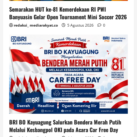
Semarakan HUT ke-81 Kemerdekaan RI PWI
Banyuasin Gelar Open Tournament Mini Soccer 2026
redaksi_ mediarakyat.co
5 Agustus 2026
0
Daerah
Headline
Ogan Komering Ilir
BRI BO Kayuagung Salurkan Bendera Merah Putih
Melalui Kesbangpol OKI pada Acara Car Free Day