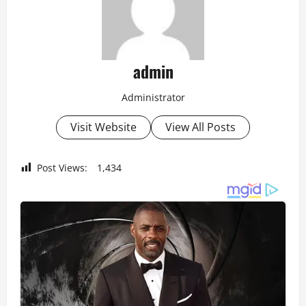
admin
Administrator
Visit Website
View All Posts
Post Views:
1,434