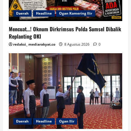
Daerah
Headline
Ogan Komering Ilir
Mencuat…! Oknum Dirkrimsus Polda Sumsel Dibalik
Replanting OKI
redaksi_ mediarakyat.co
8 Agustus 2026
0
Daerah
Headline
Ogan Ilir