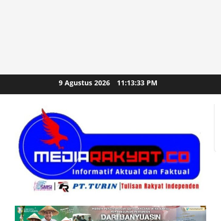
Skip
9 Agustus 2026
11:13:35 PM
to
content