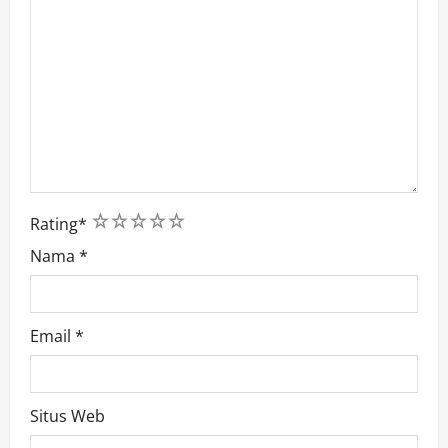
1
2
3
4
5
Rating
*
Nama
*
Email
*
Situs Web