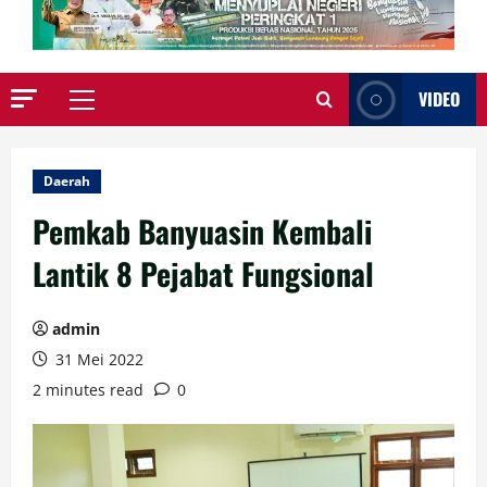
VIDEO
Primary
Menu
Daerah
Pemkab Banyuasin Kembali
Lantik 8 Pejabat Fungsional
admin
31 Mei 2022
2 minutes read
0