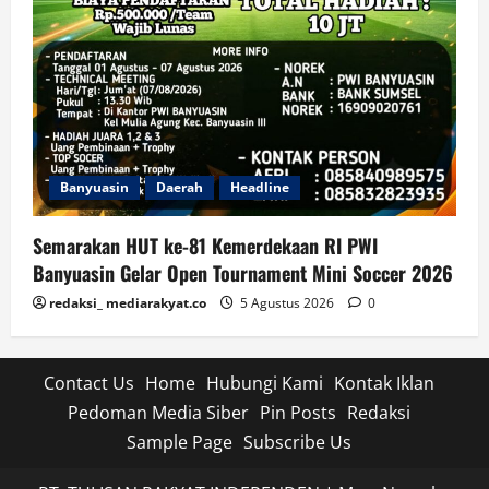
Banyuasin
Daerah
Headline
Semarakan HUT ke-81 Kemerdekaan RI PWI
Banyuasin Gelar Open Tournament Mini Soccer 2026
redaksi_ mediarakyat.co
5 Agustus 2026
0
Contact Us
Home
Hubungi Kami
Kontak Iklan
Pedoman Media Siber
Pin Posts
Redaksi
Sample Page
Subscribe Us