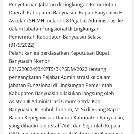
Penyetaraan Jabatan di Lingkungan Pemerintah
Daerah Kabupaten Banyuasin. Bupati Banyuasin H.
Askolani SH MH melantik 8 Pejabat Administrasi ke
dalam Jabatan Fungsional di Lingkungan
Pemerintah Kabupaten Banyuasin Selasa
(31/5/2022).
Pelantikan ini berdasarkan Keputusan Bupati
Banyuasin Nomor
821/22002493/KPTS/BKPSDM/2022 tentang
pengangkatan Pejabat Administrasi ke dalam
Jabatan Fungsional di Lingkungan Pemerintah
Kabupaten Banyuasin dilakukan langsung oleh
Asisten III Administrasi Umum Setda Kab.
Banyuasin, Ir. Babul Ibrahim, M. Si di Ruang Rapat
Badan Kepegawaian Daerah Kabupaten Banyuasin,
yang dihadiri oleh Staff Ahli, dan Sejumlah Kepala
OPD lingkungan Pemerintah Kabupaten Banyuasin.