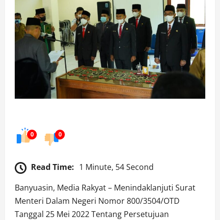
0
0
Read Time:
1 Minute, 54 Second
Banyuasin, Media Rakyat – Menindaklanjuti Surat
Menteri Dalam Negeri Nomor 800/3504/OTD
Tanggal 25 Mei 2022 Tentang Persetujuan