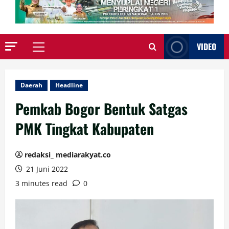
VIDEO
Primary
Menu
Daerah
Headline
Pemkab Bogor Bentuk Satgas
PMK Tingkat Kabupaten
redaksi_ mediarakyat.co
21 Juni 2022
3 minutes read
0