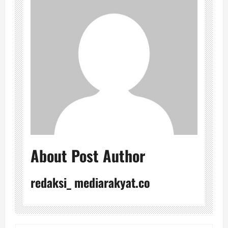
About Post Author
redaksi_ mediarakyat.co