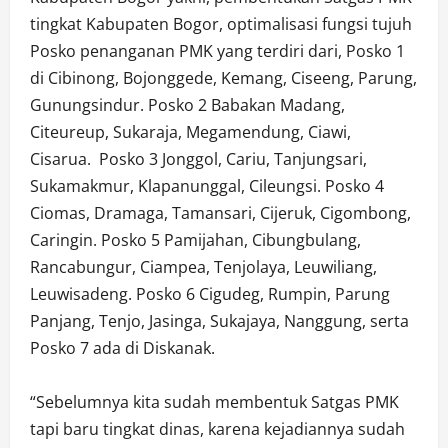
tingkat Kabupaten Bogor, optimalisasi fungsi tujuh
Posko penanganan PMK yang terdiri dari, Posko 1
di Cibinong, Bojonggede, Kemang, Ciseeng, Parung,
Gunungsindur. Posko 2 Babakan Madang,
Citeureup, Sukaraja, Megamendung, Ciawi,
Cisarua. Posko 3 Jonggol, Cariu, Tanjungsari,
Sukamakmur, Klapanunggal, Cileungsi. Posko 4
Ciomas, Dramaga, Tamansari, Cijeruk, Cigombong,
Caringin. Posko 5 Pamijahan, Cibungbulang,
Rancabungur, Ciampea, Tenjolaya, Leuwiliang,
Leuwisadeng. Posko 6 Cigudeg, Rumpin, Parung
Panjang, Tenjo, Jasinga, Sukajaya, Nanggung, serta
Posko 7 ada di Diskanak.
“Sebelumnya kita sudah membentuk Satgas PMK
tapi baru tingkat dinas, karena kejadiannya sudah