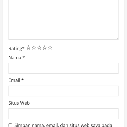
1
2
3
4
5
Rating
*
Nama
*
Email
*
Situs Web
Simpan nama, email, dan situs web saya pada