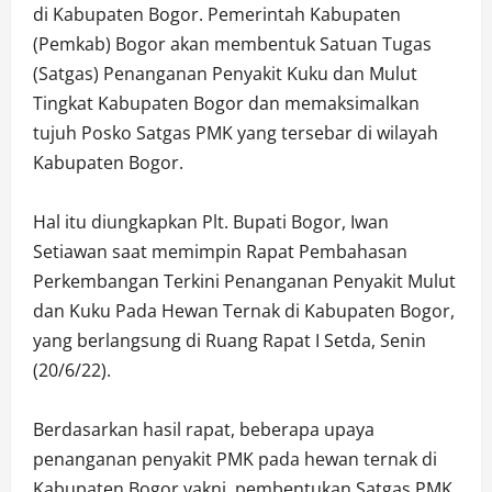
di Kabupaten Bogor. Pemerintah Kabupaten
(Pemkab) Bogor akan membentuk Satuan Tugas
(Satgas) Penanganan Penyakit Kuku dan Mulut
Tingkat Kabupaten Bogor dan memaksimalkan
tujuh Posko Satgas PMK yang tersebar di wilayah
Kabupaten Bogor.
Hal itu diungkapkan Plt. Bupati Bogor, Iwan
Setiawan saat memimpin Rapat Pembahasan
Perkembangan Terkini Penanganan Penyakit Mulut
dan Kuku Pada Hewan Ternak di Kabupaten Bogor,
yang berlangsung di Ruang Rapat I Setda, Senin
(20/6/22).
Berdasarkan hasil rapat, beberapa upaya
penanganan penyakit PMK pada hewan ternak di
Kabupaten Bogor yakni, pembentukan Satgas PMK