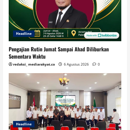
Headline
Pengajian Rutin Jumat Sampai Ahad Diliburkan
Sementara Waktu
redaksi_ mediarakyat.co
6 Agustus 2026
0
Headline