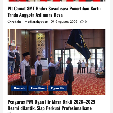
Plt Camat SMT Hadiri Sosialisasi Penertiban Kartu
Tanda Anggota Aslinmas Desa
redaksi_ mediarakyat.co
6 Agustus 2026
0
Daerah
Headline
Ogan Ilir
Pengurus PWI Ogan Ilir Masa Bakti 2026–2029
Resmi dilantik, Siap Perkuat Profesionalisme