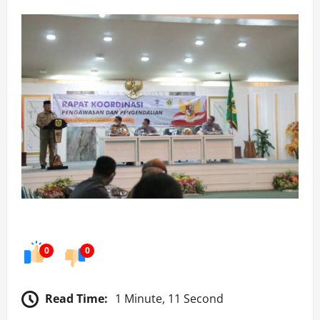
0
0
Read Time:
1 Minute, 11 Second