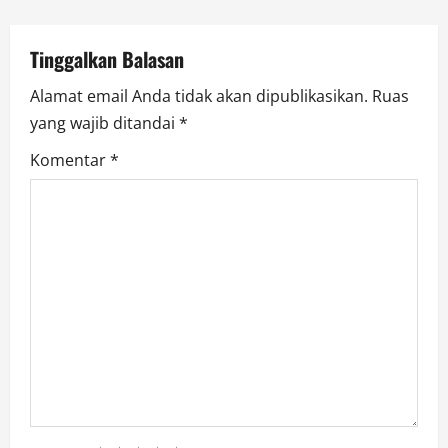
o
Tinggalkan Balasan
n
Alamat email Anda tidak akan dipublikasikan.
Ruas
yang wajib ditandai
*
Komentar
*