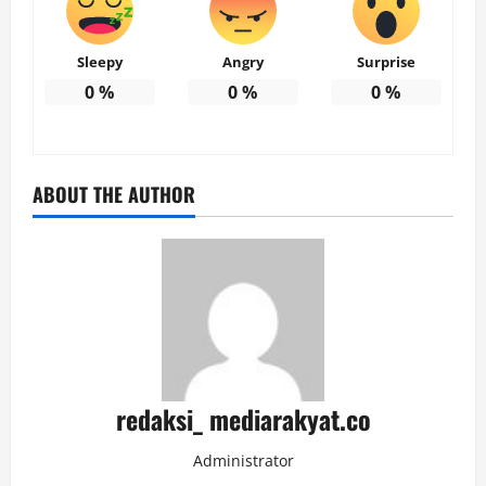
Sleepy
Angry
Surprise
0
%
0
%
0
%
ABOUT THE AUTHOR
redaksi_ mediarakyat.co
Administrator