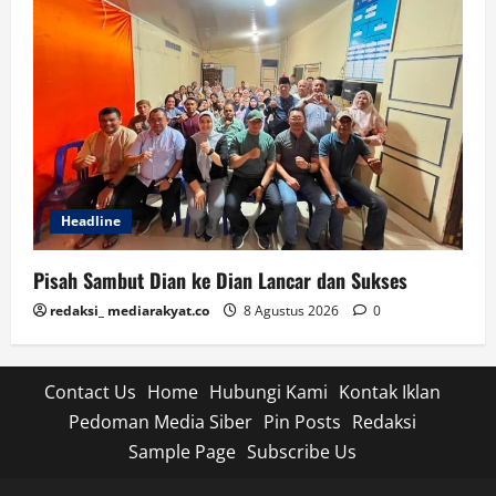
Headline
Pisah Sambut Dian ke Dian Lancar dan Sukses
redaksi_ mediarakyat.co
8 Agustus 2026
0
Contact Us
Home
Hubungi Kami
Kontak Iklan
Pedoman Media Siber
Pin Posts
Redaksi
Sample Page
Subscribe Us