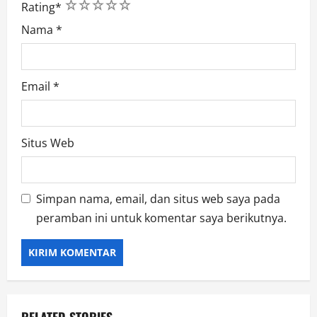
1
2
3
4
5
Rating
*
Nama
*
Email
*
Situs Web
Simpan nama, email, dan situs web saya pada
peramban ini untuk komentar saya berikutnya.
RELATED STORIES