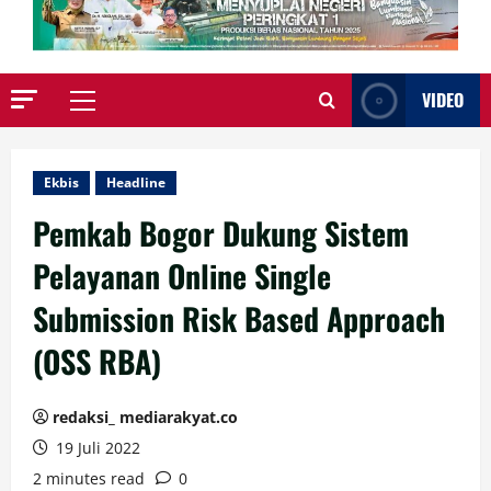
VIDEO
Primary
Menu
Ekbis
Headline
Pemkab Bogor Dukung Sistem
Pelayanan Online Single
Submission Risk Based Approach
(OSS RBA)
redaksi_ mediarakyat.co
19 Juli 2022
2 minutes read
0