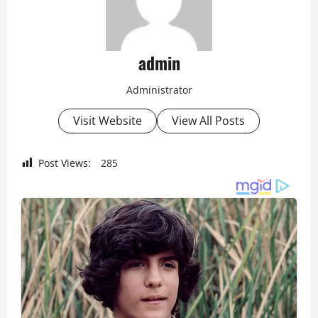
admin
Administrator
Visit Website
View All Posts
Post Views:
285