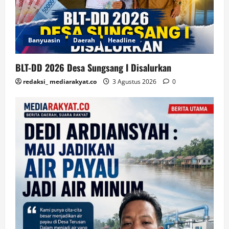
Banyuasin
Daerah
Headline
BLT-DD 2026 Desa Sungsang I Disalurkan
redaksi_ mediarakyat.co
3 Agustus 2026
0