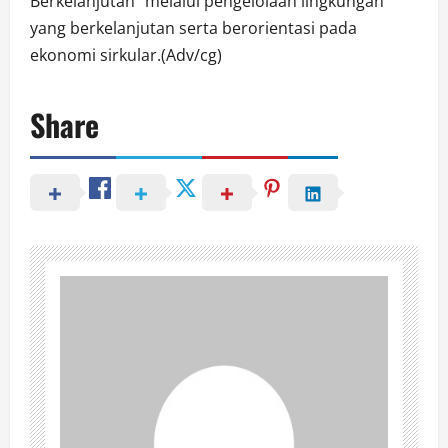
Berkelanjutan” melalui pengelolaan lingkungan
yang berkelanjutan serta berorientasi pada
ekonomi sirkular.(Adv/cg)
Share