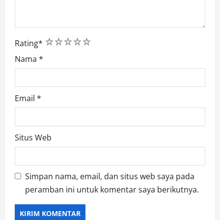
1
2
3
4
5
Rating
*
Nama
*
Email
*
Situs Web
Simpan nama, email, dan situs web saya pada
peramban ini untuk komentar saya berikutnya.