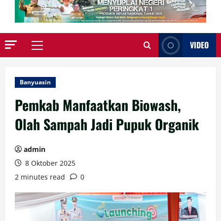
VIDEO
Primary
Menu
Banyuasin
Pemkab Manfaatkan Biowash,
Olah Sampah Jadi Pupuk Organik
admin
8 Oktober 2025
2 minutes read
0