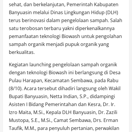
sehat, dan berkelanjutan, Pemerintah Kabupaten
Banyuasin melalui Dinas Lingkungan Hidup (DLH)
terus berinovasi dalam pengelolaan sampah. Salah
satu terobosan terbaru yakni diperkenalkannya
pemanfaatan teknologi Biowash untuk pengolahan
sampah organik menjadi pupuk organik yang
berkualitas.
Kegiatan launching pengelolaan sampah organik
dengan teknologi Biowash ini berlangsung di Desa
Pulau Harapan, Kecamatan Sembawa, pada Rabu
(8/10). Acara tersebut dihadiri langsung oleh Wakil
Bupati Banyuasin, Netta Indian, S.P., didampingi
Asisten I Bidang Pemerintahan dan Kesra, Dr. Ir.
Izro Maita, M.Si., Kepala DLH Banyuasin, Dr. Zazili
Mustopa, S.E., M.Si., Camat Sembawa, Drs. Erman
Taufik, M.M., para penyuluh pertanian, perwakilan