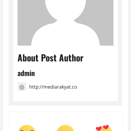
About Post Author
admin
http://mediarakyat.co