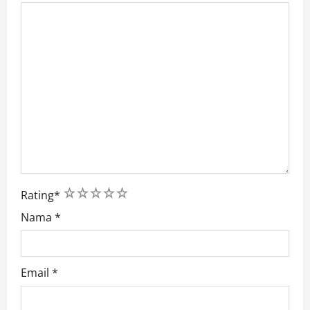
1
2
3
4
5
Rating
*
Nama
*
Email
*