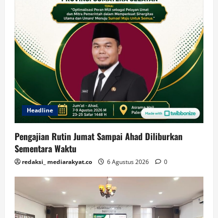
Headline
Pengajian Rutin Jumat Sampai Ahad Diliburkan
Sementara Waktu
redaksi_ mediarakyat.co
6 Agustus 2026
0