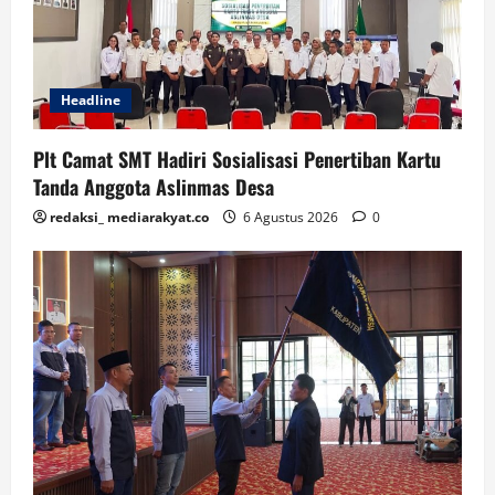
Headline
Plt Camat SMT Hadiri Sosialisasi Penertiban Kartu
Tanda Anggota Aslinmas Desa
redaksi_ mediarakyat.co
6 Agustus 2026
0