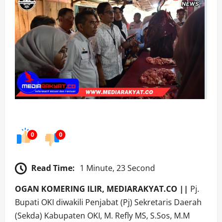
0
0
Read Time:
1 Minute, 23 Second
OGAN KOMERING ILIR, MEDIARAKYAT.CO ||
Pj.
Bupati OKI diwakili Penjabat (Pj) Sekretaris Daerah
(Sekda) Kabupaten OKI, M. Refly MS, S.Sos, M.M