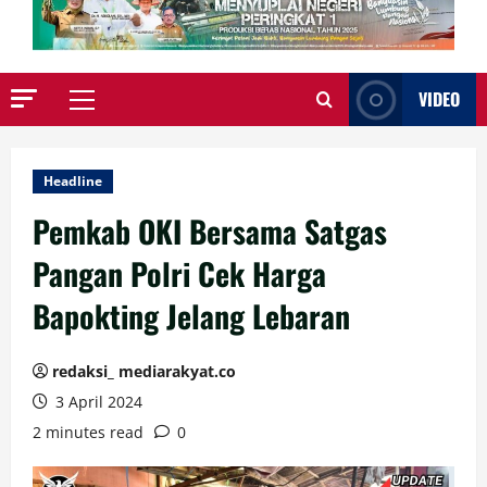
VIDEO
Primary
Menu
Headline
Pemkab OKI Bersama Satgas
Pangan Polri Cek Harga
Bapokting Jelang Lebaran
redaksi_ mediarakyat.co
3 April 2024
2 minutes read
0