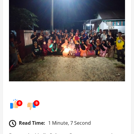
0
0
Read Time:
1 Minute, 7 Second