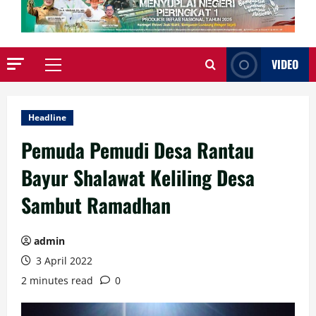
VIDEO
Primary
Menu
Headline
Pemuda Pemudi Desa Rantau
Bayur Shalawat Keliling Desa
Sambut Ramadhan
admin
3 April 2022
2 minutes read
0