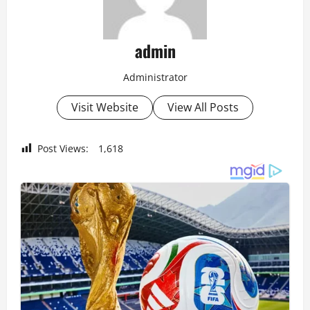
admin
Administrator
Visit Website
View All Posts
Post Views:
1,618