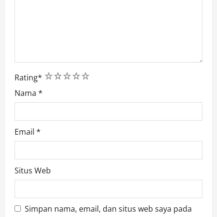
1
2
3
4
5
Rating
*
Nama
*
Email
*
Situs Web
Simpan nama, email, dan situs web saya pada