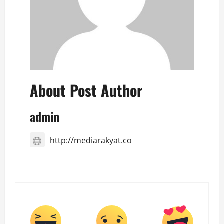
About Post Author
admin
http://mediarakyat.co