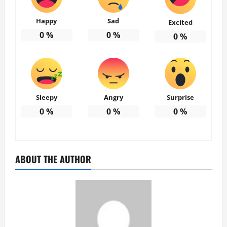
Happy
Sad
Excited
0
%
0
%
0
%
Sleepy
Angry
Surprise
0
%
0
%
0
%
ABOUT THE AUTHOR