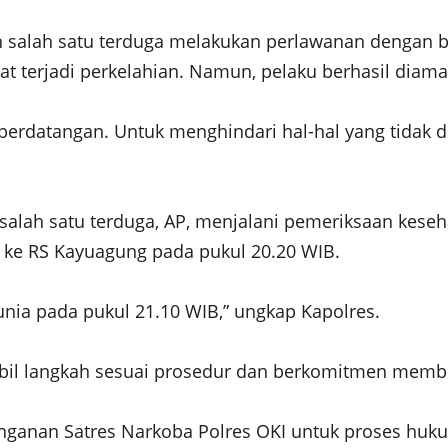
n salah satu terduga melakukan perlawanan dengan 
at terjadi perkelahian. Namun, pelaku berhasil diam
 berdatangan. Untuk menghindari hal-hal yang tidak
, salah satu terduga, AP, menjalani pemeriksaan kese
 ke RS Kayuagung pada pukul 20.20 WIB.
nia pada pukul 21.10 WIB,” ungkap Kapolres.
il langkah sesuai prosedur dan berkomitmen membe
nganan Satres Narkoba Polres OKI untuk proses hukum