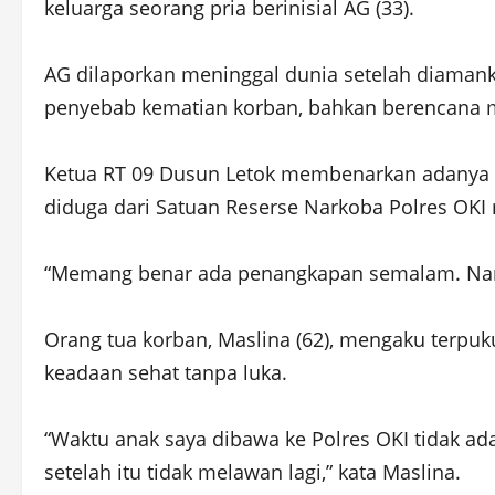
keluarga seorang pria berinisial AG (33).
AG dilaporkan meninggal dunia setelah diamanka
penyebab kematian korban, bahkan berencana
Ketua RT 09 Dusun Letok membenarkan adanya 
diduga dari Satuan Reserse Narkoba Polres OKI
“Memang benar ada penangkapan semalam. Namun
Orang tua korban, Maslina (62), mengaku terpuk
keadaan sehat tanpa luka.
“Waktu anak saya dibawa ke Polres OKI tidak ad
setelah itu tidak melawan lagi,” kata Maslina.