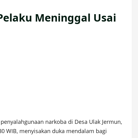
Pelaku Meninggal Usai
penyalahgunaan narkoba di Desa Ulak Jermun,
9.30 WIB, menyisakan duka mendalam bagi