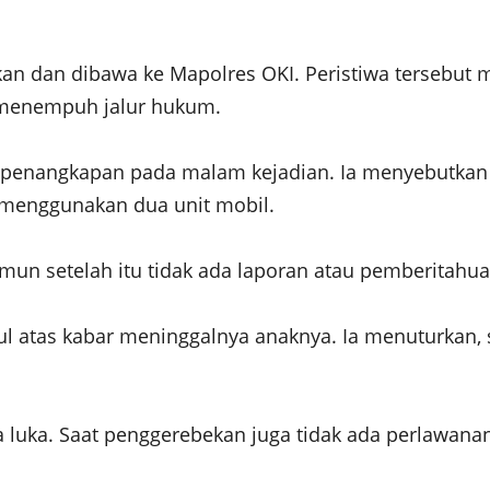
n dan dibawa ke Mapolres OKI. Peristiwa tersebut m
 menempuh jalur hukum.
penangkapan pada malam kejadian. Ia menyebutkan 
 menggunakan dua unit mobil.
 setelah itu tidak ada laporan atau pemberitahuan 
ul atas kabar meninggalnya anaknya. Ia menuturkan, 
a luka. Saat penggerebekan juga tidak ada perlawana