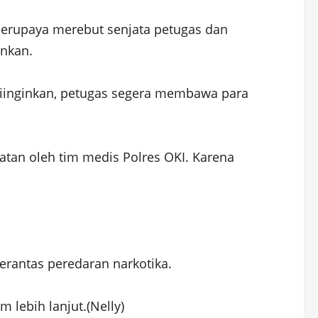
berupaya merebut senjata petugas dan
ankan.
 diinginkan, petugas segera membawa para
hatan oleh tim medis Polres OKI. Karena
rantas peredaran narkotika.
 lebih lanjut.(Nelly)