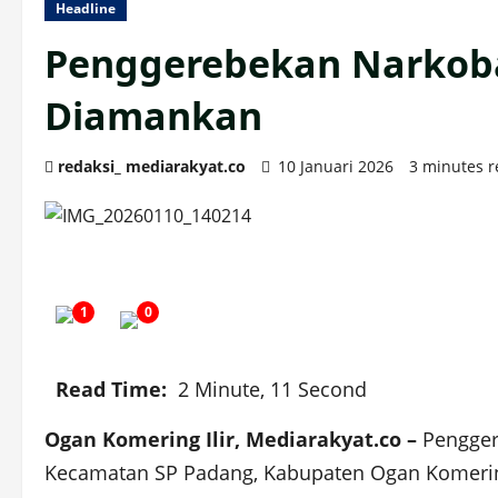
Headline
Penggerebekan Narkoba
Diamankan
redaksi_ mediarakyat.co
10 Januari 2026
3 minutes 
1
0
Read Time:
2 Minute, 11 Second
Ogan Komering Ilir, Mediarakyat.co –
Pengger
Kecamatan SP Padang, Kabupaten Ogan Komering 