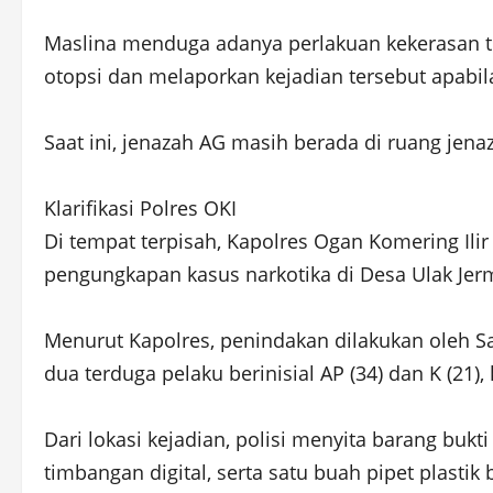
Maslina menduga adanya perlakuan kekerasan 
otopsi dan melaporkan kejadian tersebut apabi
Saat ini, jenazah AG masih berada di ruang je
Klarifikasi Polres OKI
Di tempat terpisah, Kapolres Ogan Komering Ili
pengungkapan kasus narkotika di Desa Ulak Jer
Menurut Kapolres, penindakan dilakukan oleh S
dua terduga pelaku berinisial AP (34) dan K (21
Dari lokasi kejadian, polisi menyita barang bukt
timbangan digital, serta satu buah pipet plastik