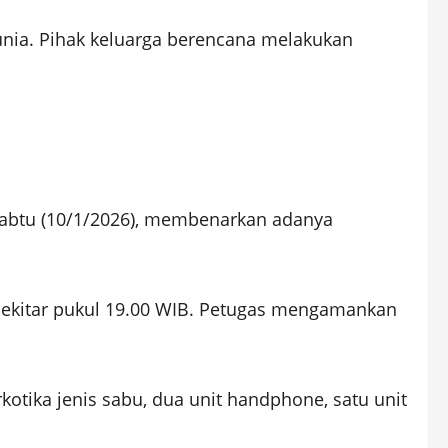
ia. Pihak keluarga berencana melakukan
i Sabtu (10/1/2026), membenarkan adanya
 sekitar pukul 19.00 WIB. Petugas mengamankan
rkotika jenis sabu, dua unit handphone, satu unit