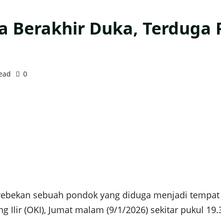
 Berakhir Duka, Terduga 
read
0
ebekan sebuah pondok yang diduga menjadi tempat 
Ilir (OKI), Jumat malam (9/1/2026) sekitar pukul 1