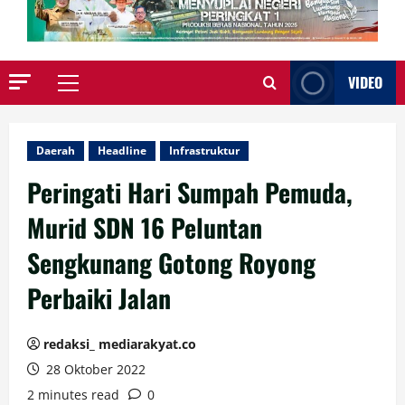
VIDEO
Primary
Menu
Daerah
Headline
Infrastruktur
Peringati Hari Sumpah Pemuda,
Murid SDN 16 Peluntan
Sengkunang Gotong Royong
Perbaiki Jalan
redaksi_ mediarakyat.co
28 Oktober 2022
2 minutes read
0