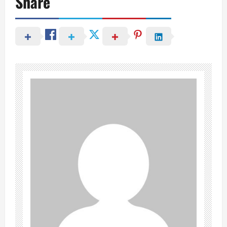
Share