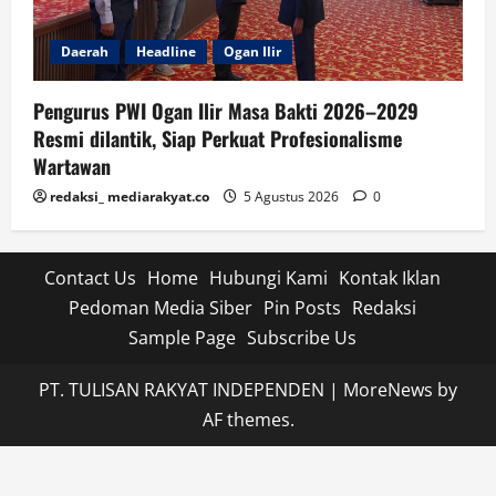
Daerah
Headline
Ogan Ilir
Pengurus PWI Ogan Ilir Masa Bakti 2026–2029
Resmi dilantik, Siap Perkuat Profesionalisme
Wartawan
redaksi_ mediarakyat.co
5 Agustus 2026
0
Contact Us
Home
Hubungi Kami
Kontak Iklan
Pedoman Media Siber
Pin Posts
Redaksi
Sample Page
Subscribe Us
PT. TULISAN RAKYAT INDEPENDEN
|
MoreNews
by
AF themes.