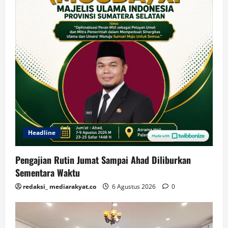
Headline
Pengajian Rutin Jumat Sampai Ahad Diliburkan
Sementara Waktu
redaksi_ mediarakyat.co
6 Agustus 2026
0