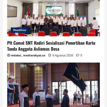
Headline
Plt Camat SMT Hadiri Sosialisasi Penertiban Kartu
Tanda Anggota Aslinmas Desa
redaksi_ mediarakyat.co
6 Agustus 2026
0