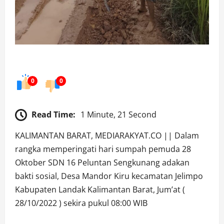
0
0
Read Time:
1 Minute, 21 Second
KALIMANTAN BARAT, MEDIARAKYAT.CO || Dalam
rangka memperingati hari sumpah pemuda 28
Oktober SDN 16 Peluntan Sengkunang adakan
bakti sosial, Desa Mandor Kiru kecamatan Jelimpo
Kabupaten Landak Kalimantan Barat, Jum’at (
28/10/2022 ) sekira pukul 08:00 WIB