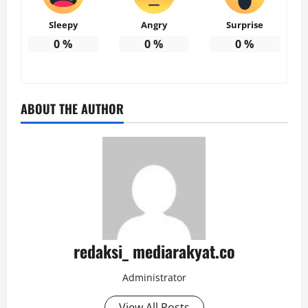
Sleepy
Angry
Surprise
0
%
0
%
0
%
ABOUT THE AUTHOR
redaksi_ mediarakyat.co
Administrator
View All Posts