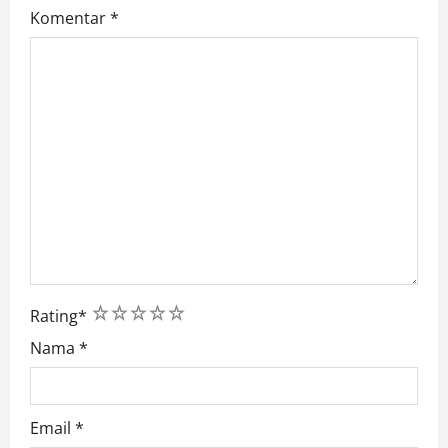
Komentar
*
1
2
3
4
5
Rating
*
Nama
*
Email
*