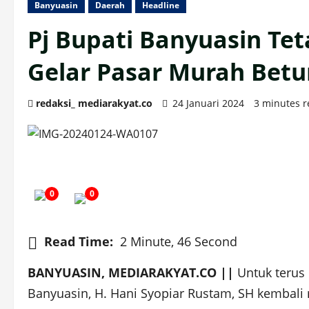
Banyuasin
Daerah
Headline
Pj Bupati Banyuasin Tet
Gelar Pasar Murah Bet
redaksi_ mediarakyat.co
24 Januari 2024
3 minutes 
0
0
Read Time:
2 Minute, 46 Second
BANYUASIN, MEDIARAKYAT.CO ||
Untuk terus 
Banyuasin, H. Hani Syopiar Rustam, SH kembali 