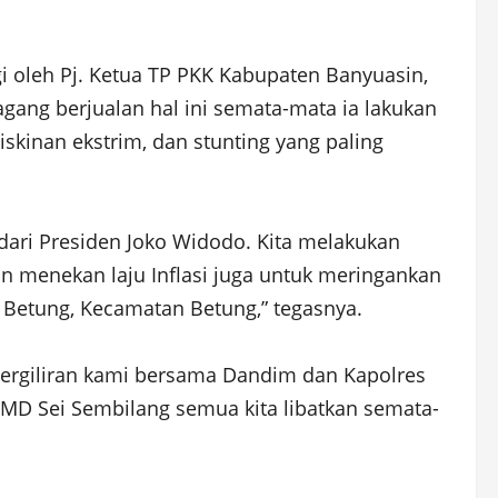
 oleh Pj. Ketua TP PKK Kabupaten Banyuasin,
gang berjualan hal ini semata-mata ia lakukan
skinan ekstrim, dan stunting yang paling
 dari Presiden Joko Widodo. Kita melakukan
in menekan laju Inflasi juga untuk meringankan
n Betung, Kecamatan Betung,” tegasnya.
a bergiliran kami bersama Dandim dan Kapolres
UMD Sei Sembilang semua kita libatkan semata-