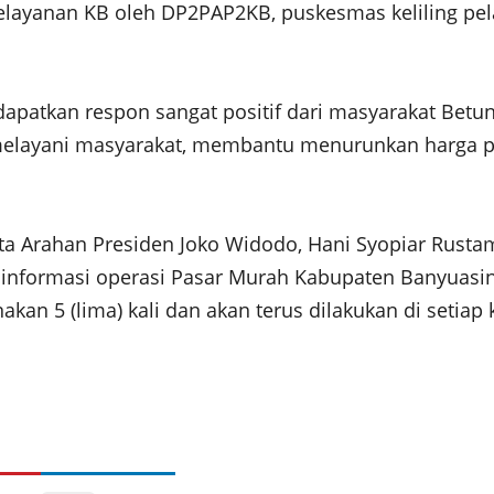
pelayanan KB oleh DP2PAP2KB, puskesmas keliling pe
dapatkan respon sangat positif dari masyarakat Bet
melayani masyarakat, membantu menurunkan harga 
erta Arahan Presiden Joko Widodo, Hani Syopiar Rust
i informasi operasi Pasar Murah Kabupaten Banyuasi
nakan 5 (lima) kali dan akan terus dilakukan di seti