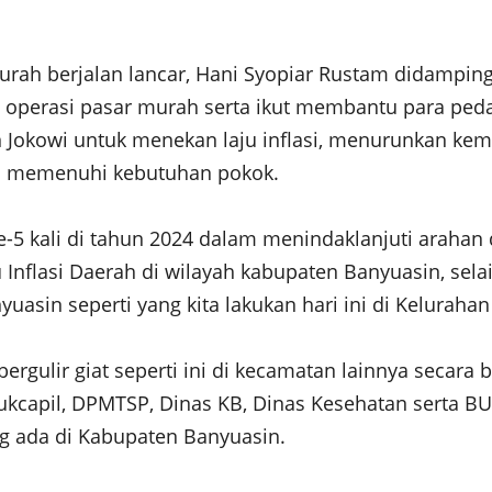
ah berjalan lancar, Hani Syopiar Rustam didampingi
 operasi pasar murah serta ikut membantu para peda
Jokowi untuk menekan laju inflasi, menurunkan kemi
m memenuhi kebutuhan pokok.
ke-5 kali di tahun 2024 dalam menindaklanjuti arahan
 Inflasi Daerah di wilayah kabupaten Banyuasin, sela
asin seperti yang kita lakukan hari ini di Keluraha
bergulir giat seperti ini di kecamatan lainnya secar
Dukcapil, DPMTSP, Dinas KB, Dinas Kesehatan serta B
g ada di Kabupaten Banyuasin.