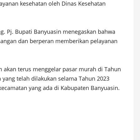
layanan kesehatan oleh Dinas Kesehatan
ung. Pj. Bupati Banyuasin menegaskan bahwa
pangan dan berperan memberikan pelayanan
am akan terus menggelar pasar murah di Tahun
n yang telah dilakukan selama Tahun 2023
ap kecamatan yang ada di Kabupaten Banyuasin.