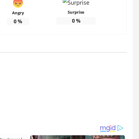
Surprise
Angry
0
%
0
%