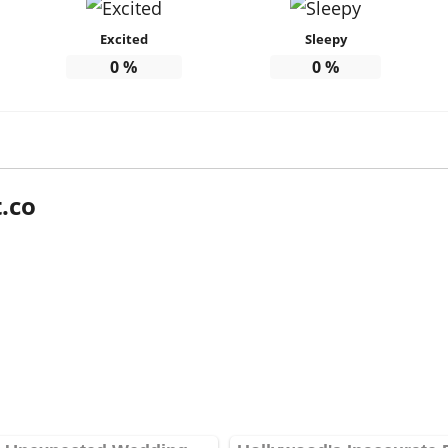
Excited
Sleepy
0
%
0
%
.co