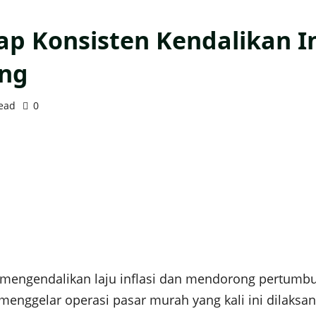
ap Konsisten Kendalikan In
ung
read
0
mengendalikan laju inflasi dan mendorong pertumbu
menggelar operasi pasar murah yang kali ini dilaks