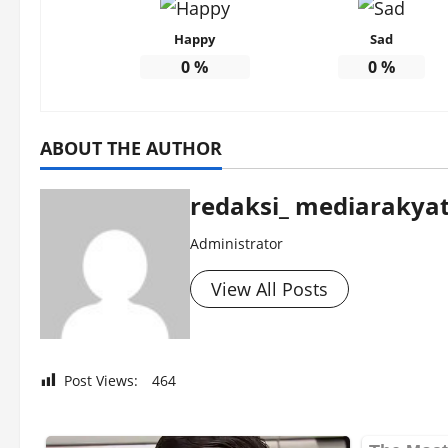
Happy
Sad
0
%
0
%
ABOUT THE AUTHOR
redaksi_ mediarakyat
Administrator
View All Posts
Post Views:
464