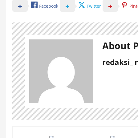
Facebook
Twitter
Pint
About P
redaksi_ 