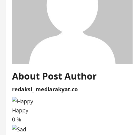
About Post Author
redaksi_ mediarakyat.co
Happy
0
%