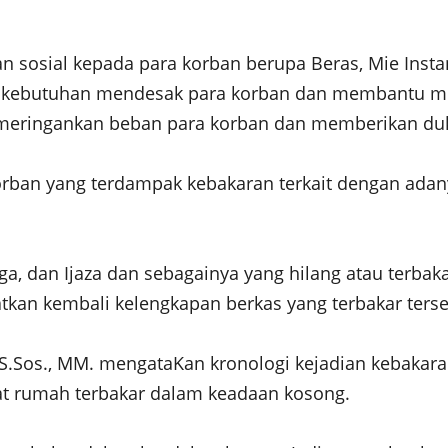
sosial kepada para korban berupa Beras, Mie Instan
i kebutuhan mendesak para korban dan membantu mer
eringankan beban para korban dan memberikan duk
ban yang terdampak kebakaran terkait dengan adanya
arga, dan Ijaza dan sebagainya yang hilang atau terba
kan kembali kelengkapan berkas yang terbakar tersebu
, S.Sos., MM. mengataKan kronologi kejadian kebakar
saat rumah terbakar dalam keadaan kosong.