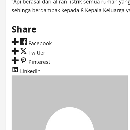
“Api berasal dari aliran listrik semua rumah y
sehinga berdampak kepada 8 Kepala Keluarga yan
Share
Facebook
Twitter
Pinterest
LinkedIn