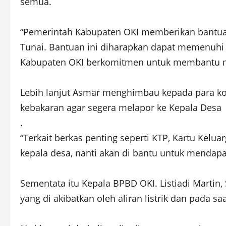
semua.
“Pemerintah Kabupaten OKI memberikan bantuan 
Tunai. Bantuan ini diharapkan dapat memenuh
Kabupaten OKI berkomitmen untuk membantu m
Lebih lanjut Asmar menghimbau kepada para kor
kebakaran agar segera melapor ke Kepala Desa
.
“Terkait berkas penting seperti KTP, Kartu Kelu
kepala desa, nanti akan di bantu untuk mendapat
Sementata itu Kepala BPBD OKI. Listiadi Martin
yang di akibatkan oleh aliran listrik dan pada 