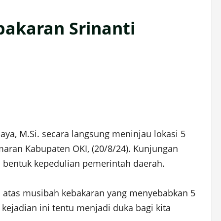
bakaran Srinanti
jaya, M.Si. secara langsung meninjau lokasi 5
maran Kabupaten OKI, (20/8/24). Kunjungan
i bentuk kepedulian pemerintah daerah.
am atas musibah kebakaran yang menyebabkan 5
ejadian ini tentu menjadi duka bagi kita