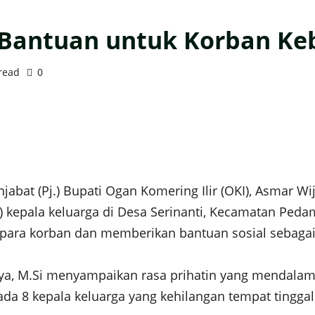
 Bantuan untuk Korban Ke
read
0
jabat (Pj.) Bupati Ogan Komering Ilir (OKI), Asmar Wi
) kepala keluarga di Desa Serinanti, Kecamatan Peda
ni para korban dan memberikan bantuan sosial sebaga
aya, M.Si menyampaikan rasa prihatin yang mendal
 8 kepala keluarga yang kehilangan tempat tinggal k