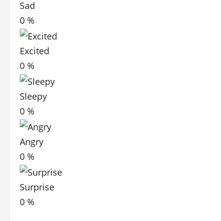
Sad
0
%
Excited
0
%
Sleepy
0
%
Angry
0
%
Surprise
0
%