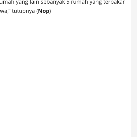
erumah yang lain sebanyak 5 rumah yang terbakar
wa,” tutupnya (
Nop
)