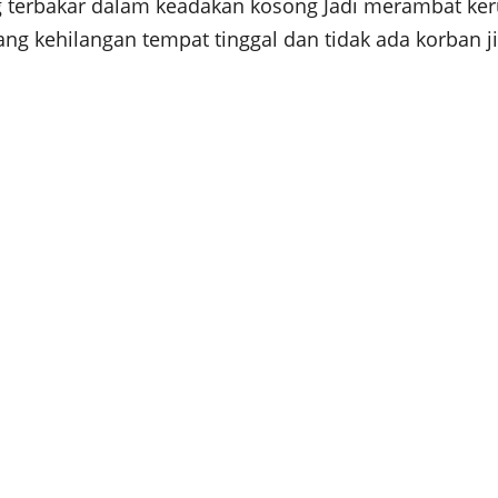
ang terbakar dalam keadakan kosong Jadi merambat k
g kehilangan tempat tinggal dan tidak ada korban ji