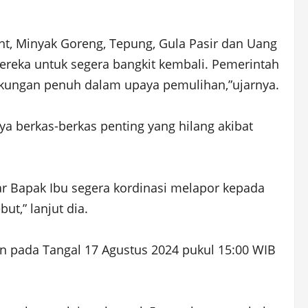
t, Minyak Goreng, Tepung, Gula Pasir dan Uang
eka untuk segera bangkit kembali. Pemerintah
ungan penuh dalam upaya pemulihan,”ujarnya.
 berkas-berkas penting yang hilang akibat
kar Bapak Ibu segera kordinasi melapor kepada
t,” lanjut dia.
an pada Tangal 17 Agustus 2024 pukul 15:00 WIB