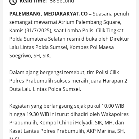
Read Time:
56 Second
PALEMBANG, MEDIARAKYAT.CO –
Suasana penuh
semangat mewarnai Atrium Palembang Square,
Kamis (31/7/2025), saat Lomba Polisi Cilik Tingkat
Polda Sumatera Selatan resmi dibuka oleh Direktur
Lalu Lintas Polda Sumsel, Kombes Pol Maesa
Soegriwo, SH, SIK.
Dalam ajang bergengsi tersebut, tim Polisi Cilik
Polres Prabumulih sukses meraih Juara Harapan 2
Duta Lalu Lintas Polda Sumsel.
Kegiatan yang berlangsung sejak pukul 10.00 WIB
hingga 19.30 WIB ini turut dihadiri oleh Wakapolres
Prabumulih, Kompol Chindi Helyadi, SIK, MH, dan
Kasat Lantas Polres Prabumulih, AKP Marlina, SH,