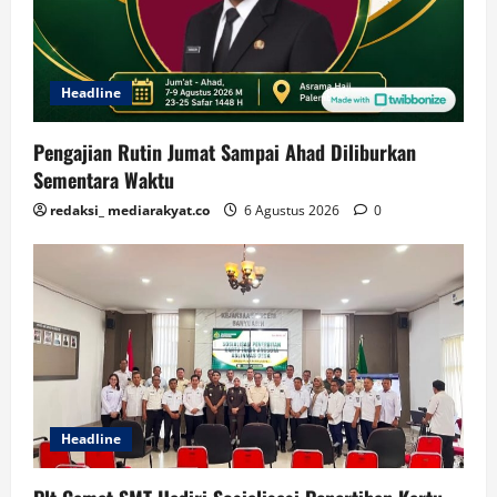
Headline
Pengajian Rutin Jumat Sampai Ahad Diliburkan
Sementara Waktu
redaksi_ mediarakyat.co
6 Agustus 2026
0
Headline