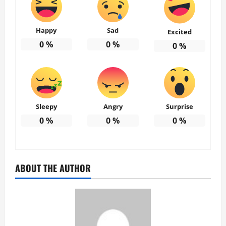
Happy
Sad
Excited
0
%
0
%
0
%
Sleepy
Angry
Surprise
0
%
0
%
0
%
ABOUT THE AUTHOR