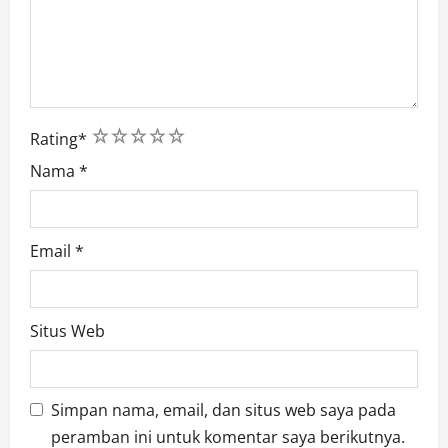
1
2
3
4
5
Rating
*
Nama
*
Email
*
Situs Web
Simpan nama, email, dan situs web saya pada
peramban ini untuk komentar saya berikutnya.