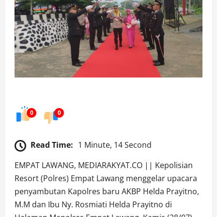
0
0
Read Time:
1 Minute, 14 Second
EMPAT LAWANG, MEDIARAKYAT.CO || Kepolisian
Resort (Polres) Empat Lawang menggelar upacara
penyambutan Kapolres baru AKBP Helda Prayitno,
M.M dan Ibu Ny. Rosmiati Helda Prayitno di