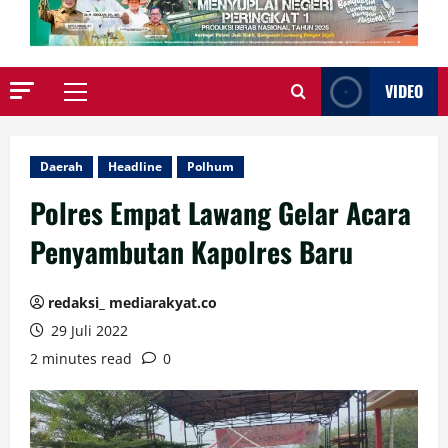
VIDEO
Primary
Menu
Daerah
Headline
Polhum
Polres Empat Lawang Gelar Acara
Penyambutan Kapolres Baru
redaksi_ mediarakyat.co
29 Juli 2022
2 minutes read
0