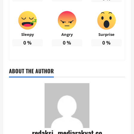
Sleepy
Angry
Surprise
0
%
0
%
0
%
ABOUT THE AUTHOR
redaksi_ mediarakyat.co