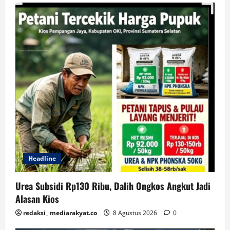
Headline
Urea Subsidi Rp130 Ribu, Dalih Ongkos Angkut Jadi
Alasan Kios
redaksi_ mediarakyat.co
8 Agustus 2026
0