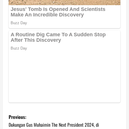
P
Previous:
o
Dukungan Gus Muhaimin The Next President 2024, di