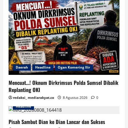
Daerah
Headline
Ogan Komering Ilir
Mencuat…! Oknum Dirkrimsus Polda Sumsel Dibalik
Replanting OKI
redaksi_ mediarakyat.co
8 Agustus 2026
0
Headline
Pisah Sambut Dian ke Dian Lancar dan Sukses