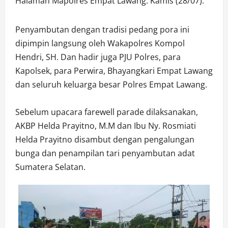
Halaman Mapolres Empat Lawang. Kamis (28/07).
Penyambutan dengan tradisi pedang pora ini
dipimpin langsung oleh Wakapolres Kompol
Hendri, SH. Dan hadir juga PJU Polres, para
Kapolsek, para Perwira, Bhayangkari Empat Lawang
dan seluruh keluarga besar Polres Empat Lawang.
Sebelum upacara farewell parade dilaksanakan,
AKBP Helda Prayitno, M.M dan Ibu Ny. Rosmiati
Helda Prayitno disambut dengan pengalungan
bunga dan penampilan tari penyambutan adat
Sumatera Selatan.