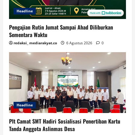
Headline
Pengajian Rutin Jumat Sampai Ahad Diliburkan
Sementara Waktu
redaksi_ mediarakyat.co
6 Agustus 2026
0
Headline
Plt Camat SMT Hadiri Sosialisasi Penertiban Kartu
Tanda Anggota Aslinmas Desa