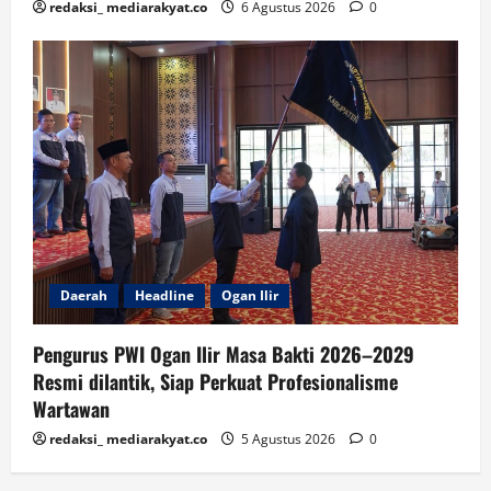
redaksi_ mediarakyat.co
6 Agustus 2026
0
Daerah
Headline
Ogan Ilir
Pengurus PWI Ogan Ilir Masa Bakti 2026–2029
Resmi dilantik, Siap Perkuat Profesionalisme
Wartawan
redaksi_ mediarakyat.co
5 Agustus 2026
0