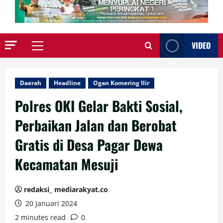
VIDEO
Primary
Menu
Daerah
Headline
Ogan Komering Ilir
Polres OKI Gelar Bakti Sosial,
Perbaikan Jalan dan Berobat
Gratis di Desa Pagar Dewa
Kecamatan Mesuji
redaksi_ mediarakyat.co
20 Januari 2024
2 minutes read
0