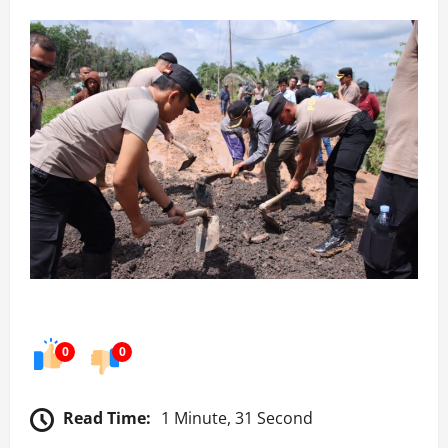
0
0
Read Time:
1 Minute, 31 Second