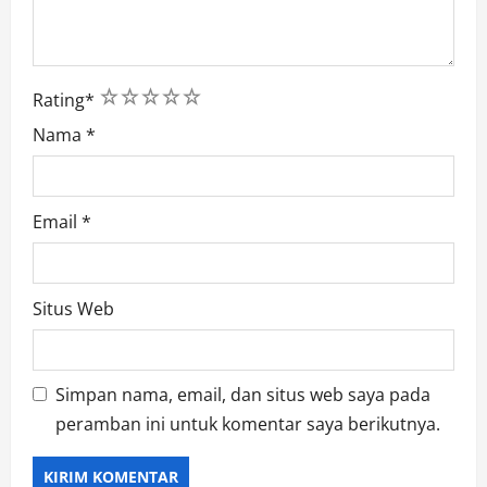
1
2
3
4
5
Rating
*
Nama
*
Email
*
Situs Web
Simpan nama, email, dan situs web saya pada
peramban ini untuk komentar saya berikutnya.