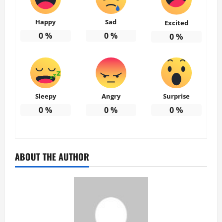
Happy
Sad
Excited
0
%
0
%
0
%
Sleepy
Angry
Surprise
0
%
0
%
0
%
ABOUT THE AUTHOR