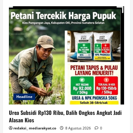
Headline
Urea Subsidi Rp130 Ribu, Dalih Ongkos Angkut Jadi
Alasan Kios
redaksi_ mediarakyat.co
8 Agustus 2026
0