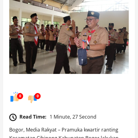
0
0
Read Time:
1 Minute, 27 Second
Bogor, Media Rakyat – Pramuka kwartir ranting
Kecamatan Cibinong Kabupaten Bogor lakukan