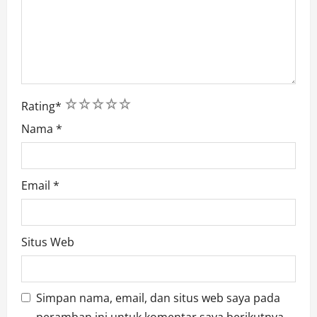
1
2
3
4
5
Rating
*
Nama
*
Email
*
Situs Web
Simpan nama, email, dan situs web saya pada