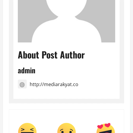
About Post Author
admin
http://mediarakyat.co