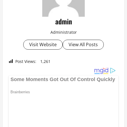
admin
Administrator
Visit Website
View All Posts
Post Views:
1,261