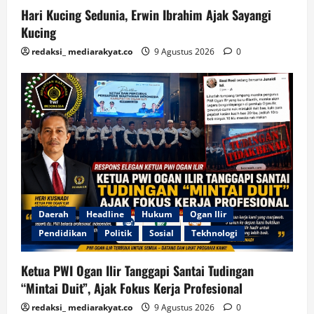
Hari Kucing Sedunia, Erwin Ibrahim Ajak Sayangi
Kucing
redaksi_ mediarakyat.co
9 Agustus 2026
0
Daerah
Headline
Hukum
Ogan Ilir
Pendidikan
Politik
Sosial
Tekhnologi
Ketua PWI Ogan Ilir Tanggapi Santai Tudingan
“Mintai Duit”, Ajak Fokus Kerja Profesional
redaksi_ mediarakyat.co
9 Agustus 2026
0