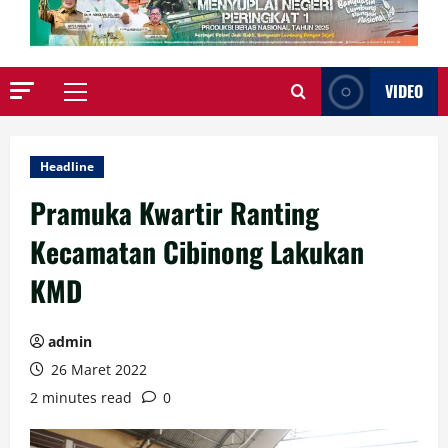
VIDEO
Primary
Menu
Headline
Pramuka Kwartir Ranting
Kecamatan Cibinong Lakukan
KMD
admin
26 Maret 2022
2 minutes read
0