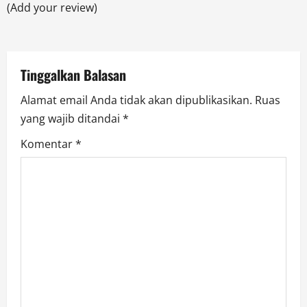
(Add your review)
t
i
Tinggalkan Balasan
o
Alamat email Anda tidak akan dipublikasikan.
Ruas
n
yang wajib ditandai
*
Komentar
*