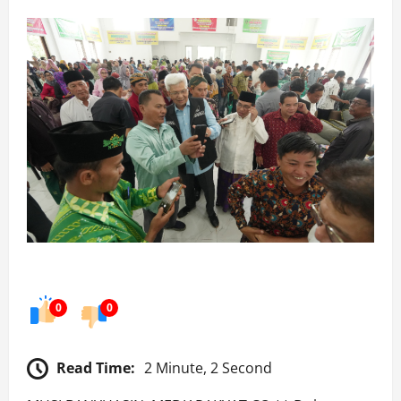
0
0
Read Time:
2 Minute, 2 Second