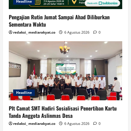
Headline
Pengajian Rutin Jumat Sampai Ahad Diliburkan
Sementara Waktu
redaksi_ mediarakyat.co
6 Agustus 2026
0
Headline
Plt Camat SMT Hadiri Sosialisasi Penertiban Kartu
Tanda Anggota Aslinmas Desa
redaksi_ mediarakyat.co
6 Agustus 2026
0