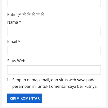
1
2
3
4
5
Rating
*
Nama
*
Email
*
Situs Web
Simpan nama, email, dan situs web saya pada
peramban ini untuk komentar saya berikutnya.