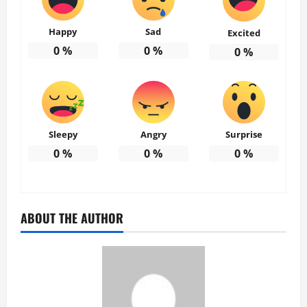
Happy
Sad
Excited
0
%
0
%
0
%
Sleepy
Angry
Surprise
0
%
0
%
0
%
ABOUT THE AUTHOR