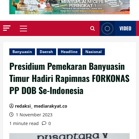
VIDEO
Primary
Menu
Banyuasin
Daerah
Headline
Nasional
Presidium Pemekaran Banyuasin
Timur Hadiri Rapimnas FORKONAS
PP DOB Se-Indonesia
redaksi_ mediarakyat.co
1 November 2023
1 minute read
0