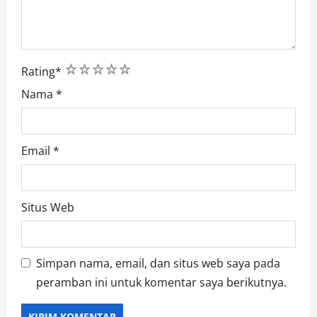
1
2
3
4
5
Rating
*
Nama
*
Email
*
Situs Web
Simpan nama, email, dan situs web saya pada
peramban ini untuk komentar saya berikutnya.