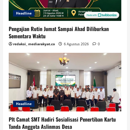
Headline
Pengajian Rutin Jumat Sampai Ahad Diliburkan
Sementara Waktu
redaksi_ mediarakyat.co
6 Agustus 2026
0
Headline
Plt Camat SMT Hadiri Sosialisasi Penertiban Kartu
Tanda Anggota Aslinmas Desa