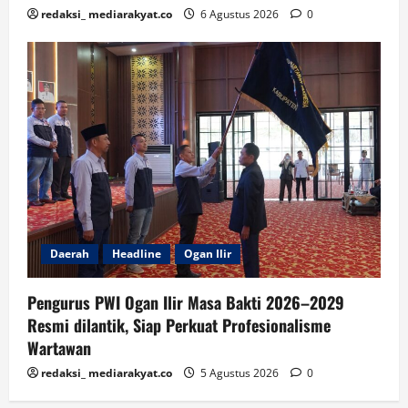
redaksi_ mediarakyat.co
6 Agustus 2026
0
Daerah
Headline
Ogan Ilir
Pengurus PWI Ogan Ilir Masa Bakti 2026–2029
Resmi dilantik, Siap Perkuat Profesionalisme
Wartawan
redaksi_ mediarakyat.co
5 Agustus 2026
0