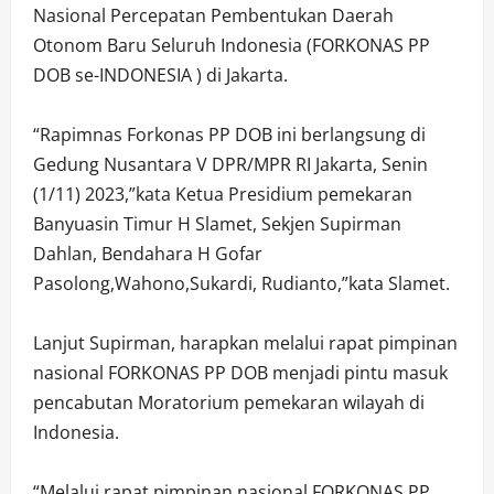
Nasional Percepatan Pembentukan Daerah
Otonom Baru Seluruh Indonesia (FORKONAS PP
DOB se-INDONESIA ) di Jakarta.
“Rapimnas Forkonas PP DOB ini berlangsung di
Gedung Nusantara V DPR/MPR RI Jakarta, Senin
(1/11) 2023,”kata Ketua Presidium pemekaran
Banyuasin Timur H Slamet, Sekjen Supirman
Dahlan, Bendahara H Gofar
Pasolong,Wahono,Sukardi, Rudianto,”kata Slamet.
Lanjut Supirman, harapkan melalui rapat pimpinan
nasional FORKONAS PP DOB menjadi pintu masuk
pencabutan Moratorium pemekaran wilayah di
Indonesia.
“Melalui rapat pimpinan nasional FORKONAS PP