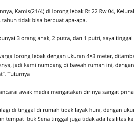
a, Kamis(21/4) di lorong lebak Rt 22 Rw 04, Kelura
tahun tidak bisa berbuat apa-apa.
yai 3 orang anak, 2 putra, dan 1 putri, saya tingg
warga lorong lebak dengan ukuran 4×3 meter, ditamb
liknya, jadi kami numpang di bawah rumah ini, denga
t”. Tuturnya
ncarai awak media mengatakan dirinya sangat prihati
lagi di tinggal di rumah tidak layak huni, dengan uk
n tempat ibuk Sena tinggal juga tidak ada fasilitas 