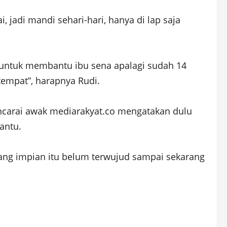
, jadi mandi sehari-hari, hanya di lap saja
 untuk membantu ibu sena apalagi sudah 14
tempat”, harapnya Rudi.
ncarai awak mediarakyat.co mengatakan dulu
antu.
ang impian itu belum terwujud sampai sekarang