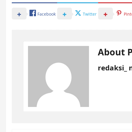
Facebook
Twitter
Pint
About P
redaksi_ 