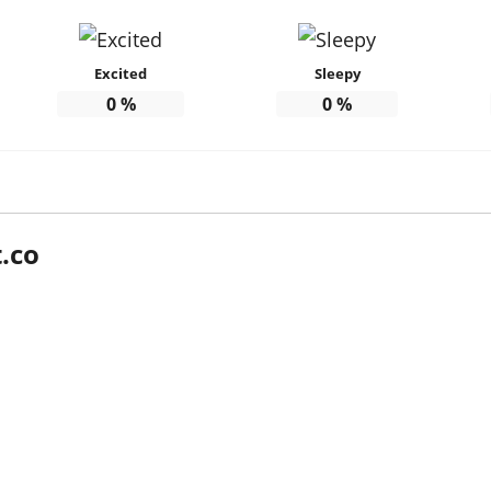
Excited
Sleepy
0
%
0
%
.co