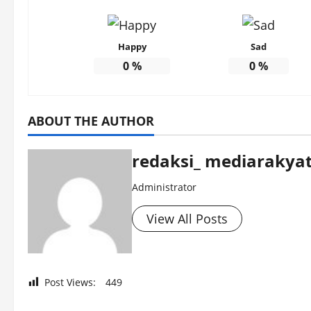
Happy
Sad
0
%
0
%
ABOUT THE AUTHOR
redaksi_ mediarakyat
Administrator
View All Posts
Post Views:
449