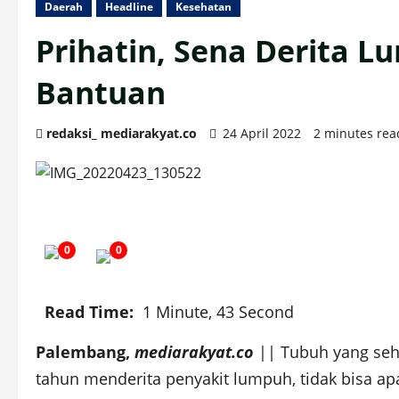
Daerah
Headline
Kesehatan
Prihatin, Sena Derita 
Bantuan
redaksi_ mediarakyat.co
24 April 2022
2 minutes rea
0
0
Read Time:
1 Minute, 43 Second
Palembang,
mediarakyat.co
|| Tubuh yang seh
tahun menderita penyakit lumpuh, tidak bisa ap