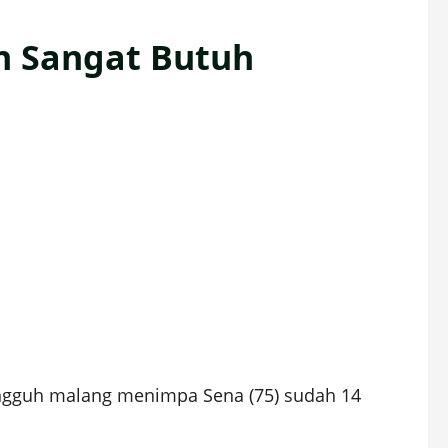
n Sangat Butuh
ngguh malang menimpa Sena (75) sudah 14