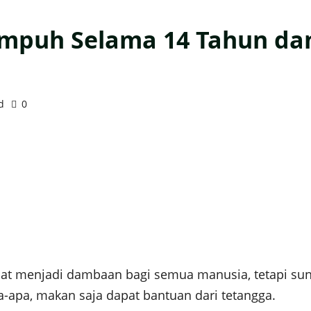
Lumpuh Selama 14 Tahun da
d
0
at menjadi dambaan bagi semua manusia, tetapi su
a-apa, makan saja dapat bantuan dari tetangga.