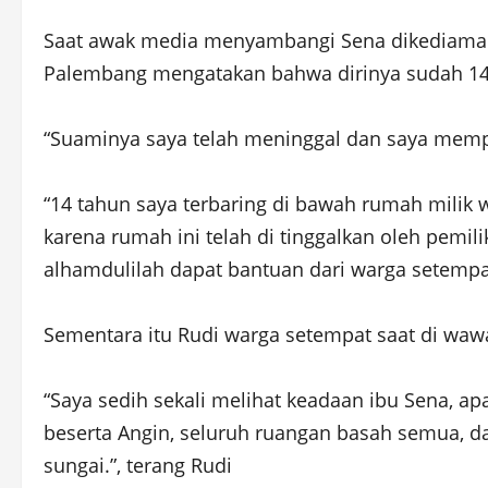
Saat awak media menyambangi Sena dikediamanny
Palembang mengatakan bahwa dirinya sudah 14 
“Suaminya saya telah meninggal dan saya mempun
“14 tahun saya terbaring di bawah rumah milik 
karena rumah ini telah di tinggalkan oleh pemi
alhamdulilah dapat bantuan dari warga setempa
Sementara itu Rudi warga setempat saat di wawa
“Saya sedih sekali melihat keadaan ibu Sena, apa
beserta Angin, seluruh ruangan basah semua, da
sungai.”, terang Rudi