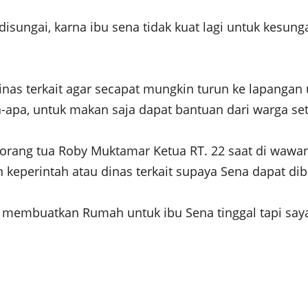
sungai, karna ibu sena tidak kuat lagi untuk kesungai
as terkait agar secapat mungkin turun ke lapangan
-apa, untuk makan saja dapat bantuan dari warga se
 orang tua Roby Muktamar Ketua RT. 22 saat di wawa
keperintah atau dinas terkait supaya Sena dapat dib
 membuatkan Rumah untuk ibu Sena tinggal tapi say