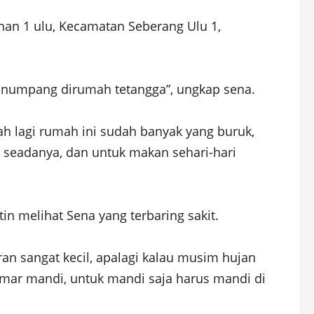
han 1 ulu, Kecamatan Seberang Ulu 1,
al numpang dirumah tetangga”, ungkap sena.
ah lagi rumah ini sudah banyak yang buruk,
n seadanya, dan untuk makan sehari-hari
n melihat Sena yang terbaring sakit.
uran sangat kecil, apalagi kalau musim hujan
kamar mandi, untuk mandi saja harus mandi di