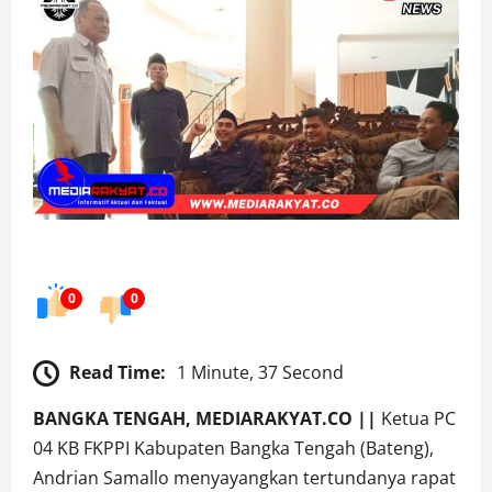
0
0
Read Time:
1 Minute, 37 Second
BANGKA TENGAH, MEDIARAKYAT.CO ||
Ketua PC
04 KB FKPPI Kabupaten Bangka Tengah (Bateng),
Andrian Samallo menyayangkan tertundanya rapat