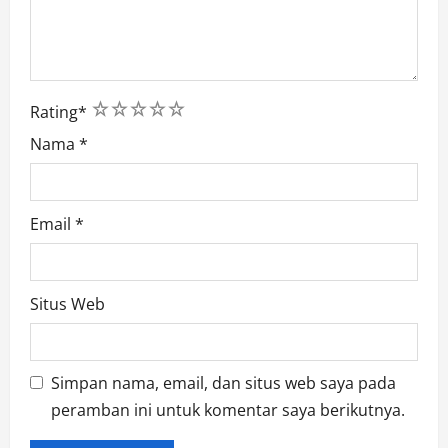
1
2
3
4
5
Rating
*
Nama
*
Email
*
Situs Web
Simpan nama, email, dan situs web saya pada
peramban ini untuk komentar saya berikutnya.