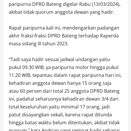
paripurna DPRD Bateng digelar Rabu (13/03/2024),
akibat tidak quorum anggota dewan yang hadir.
Rapat paripurna kali ini, mendengarkan padangan
akhir fraksi-fraksi DPRD Bateng terhadap Raperda
masa sidang III tahun 2023.
“Tadi saya hadir sesuai jadwal undangan yaitu
pukul 09.30 WIB, ya paripurna molor hingga pukul
11.20 WIB, tepantau dalam rapat paripurna hari ini,
kehadiran anggota dewan hanya 15 orang saja
atau 60 persen dari total 25 anggota DPRD Bateng
ini, padahal seharusnya kehadiran dewan 3/4 dari
total keseluruhan yaitu minimal 17 orang, jadi
patut disayangkan sekali, karena rapat ditunda
hingga batas waktu belum ditentukan, akibat tidak
quorum,” kata Andrian yang sempat hadir sebagai