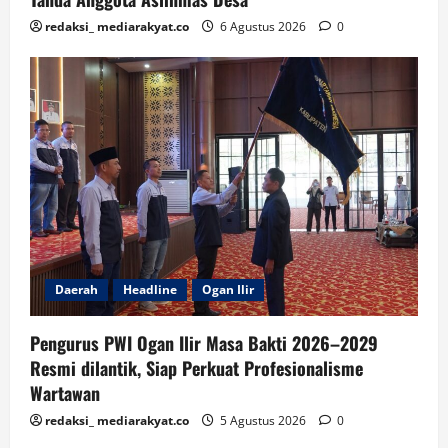
redaksi_ mediarakyat.co
6 Agustus 2026
0
Daerah
Headline
Ogan Ilir
Pengurus PWI Ogan Ilir Masa Bakti 2026–2029
Resmi dilantik, Siap Perkuat Profesionalisme
Wartawan
redaksi_ mediarakyat.co
5 Agustus 2026
0