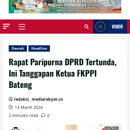
VIDEO
Primary
Menu
Daerah
Headline
Rapat Paripurna DPRD Tertunda,
Ini Tanggapan Ketua FKPPI
Bateng
redaksi_ mediarakyat.co
13 Maret 2024
2 minutes read
0