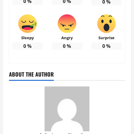
0
%
0
%
0
%
Sleepy
Angry
Surprise
0
%
0
%
0
%
ABOUT THE AUTHOR