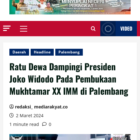
VIDEO
Primary
Menu
Daerah
Headline
Palembang
Ratu Dewa Dampingi Presiden
Joko Widodo Pada Pembukaan
Mukhtamar XX IMM di Palembang
redaksi_ mediarakyat.co
2 Maret 2024
1 minute read
0