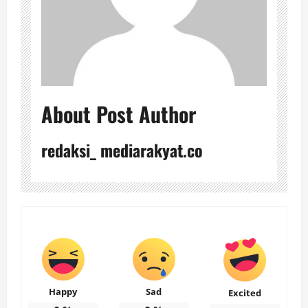
About Post Author
redaksi_ mediarakyat.co
Happy
Sad
Excited