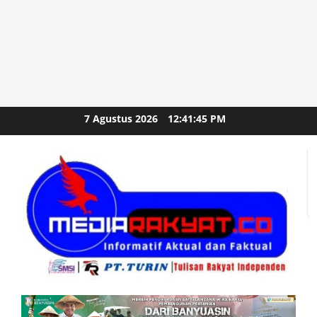
Skip
7 Agustus 2026
12:41:46 PM
to
content