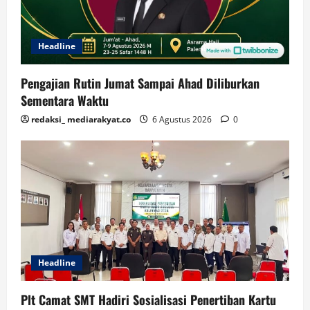
Headline
Pengajian Rutin Jumat Sampai Ahad Diliburkan
Sementara Waktu
redaksi_ mediarakyat.co
6 Agustus 2026
0
Headline
Plt Camat SMT Hadiri Sosialisasi Penertiban Kartu