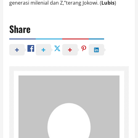
generasi milenial dan Z,”terang Jokowi. (
Lubis
)
Share