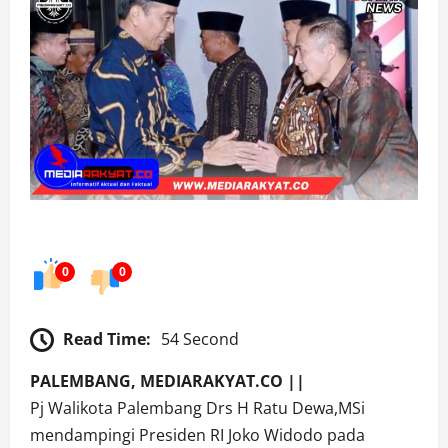
0
0
Read Time:
54 Second
PALEMBANG, MEDIARAKYAT.CO ||
Pj Walikota Palembang Drs H Ratu Dewa,MSi
mendampingi Presiden RI Joko Widodo pada