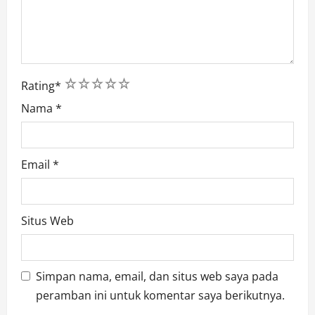
1
2
3
4
5
Rating
*
Nama
*
Email
*
Situs Web
Simpan nama, email, dan situs web saya pada
peramban ini untuk komentar saya berikutnya.