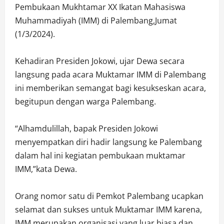
Pembukaan Mukhtamar XX Ikatan Mahasiswa
Muhammadiyah (IMM) di Palembang,Jumat
(1/3/2024).
Kehadiran Presiden Jokowi, ujar Dewa secara
langsung pada acara Muktamar IMM di Palembang
ini memberikan semangat bagi kesukseskan acara,
begitupun dengan warga Palembang.
“Alhamdulillah, bapak Presiden Jokowi
menyempatkan diri hadir langsung ke Palembang
dalam hal ini kegiatan pembukaan muktamar
IMM,”kata Dewa.
Orang nomor satu di Pemkot Palembang ucapkan
selamat dan sukses untuk Muktamar IMM karena,
IMM merupakan organisasi yang luar biasa dan