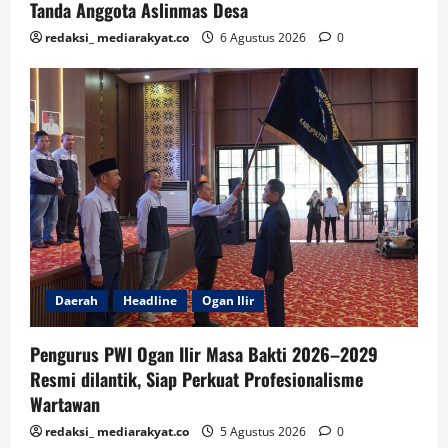
Tanda Anggota Aslinmas Desa
redaksi_ mediarakyat.co
6 Agustus 2026
0
Daerah
Headline
Ogan Ilir
Pengurus PWI Ogan Ilir Masa Bakti 2026–2029
Resmi dilantik, Siap Perkuat Profesionalisme
Wartawan
redaksi_ mediarakyat.co
5 Agustus 2026
0