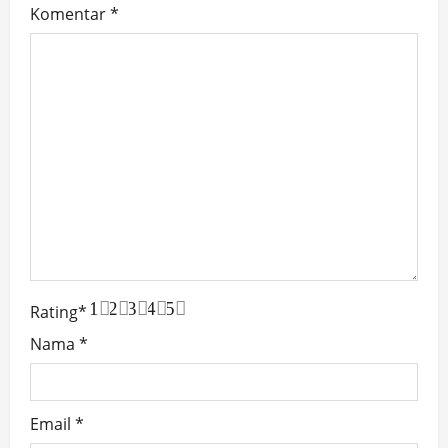
Komentar
*
1
2
3
4
5
Rating
*
Nama
*
Email
*