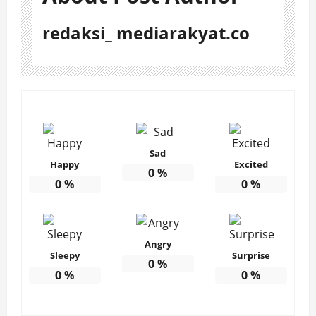
redaksi_ mediarakyat.co
Sad
Happy
Excited
0
%
0
%
0
%
Angry
Sleepy
Surprise
0
%
0
%
0
%