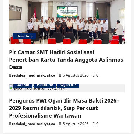
Headline
Plt Camat SMT Hadiri Sosialisasi
Penertiban Kartu Tanda Anggota Aslinmas
Desa
redaksi_ mediarakyat.co
6 Agustus 2026
0
Daerah
Headline
Ogan Ilir
Pengurus PWI Ogan Ilir Masa Bakti 2026–
2029 Resmi dilantik, Siap Perkuat
Profesionalisme Wartawan
redaksi_ mediarakyat.co
5 Agustus 2026
0