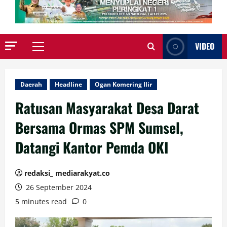
VIDEO
Primary
Menu
Daerah
Headline
Ogan Komering Ilir
Ratusan Masyarakat Desa Darat
Bersama Ormas SPM Sumsel,
Datangi Kantor Pemda OKI
redaksi_ mediarakyat.co
26 September 2024
5 minutes read
0