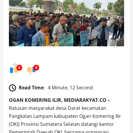
0
0
Read Time:
4 Minute, 12 Second
OGAN KOMERING ILIR, MEDIARAKYAT.CO –
Ratusan masyarakat desa Darat kecamatan
Pangkalan Lampam kabupaten Ogan Komering Ilir
(OKI) Provinsi Sumatera Selatan datangi kantor
Pemerintah Daerah OKI, bersama organisasi