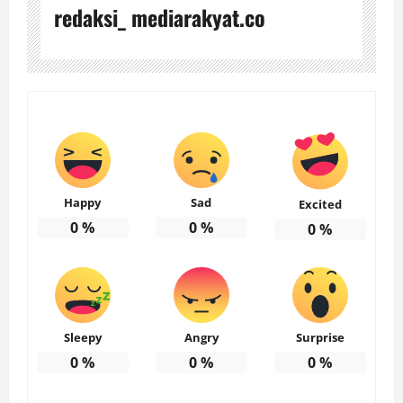
redaksi_ mediarakyat.co
Happy
Sad
Excited
0
%
0
%
0
%
Sleepy
Angry
Surprise
0
%
0
%
0
%