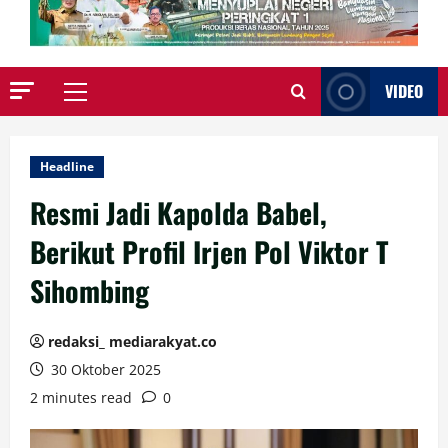
VIDEO
Primary
Menu
Headline
Resmi Jadi Kapolda Babel,
Berikut Profil Irjen Pol Viktor T
Sihombing
redaksi_ mediarakyat.co
30 Oktober 2025
2 minutes read
0