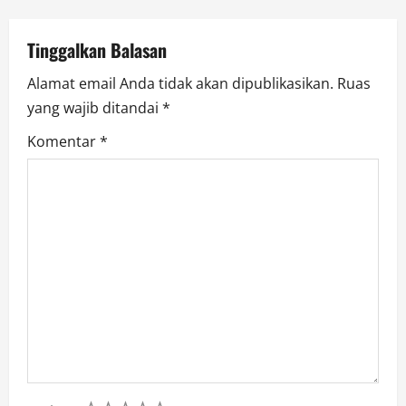
o
n
Tinggalkan Balasan
Alamat email Anda tidak akan dipublikasikan.
Ruas
yang wajib ditandai
*
Komentar
*