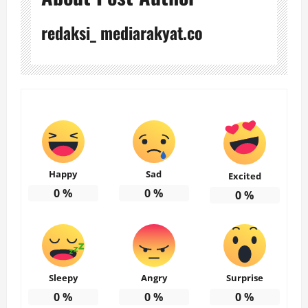
redaksi_ mediarakyat.co
Happy
Sad
Excited
0
%
0
%
0
%
Sleepy
Angry
Surprise
0
%
0
%
0
%