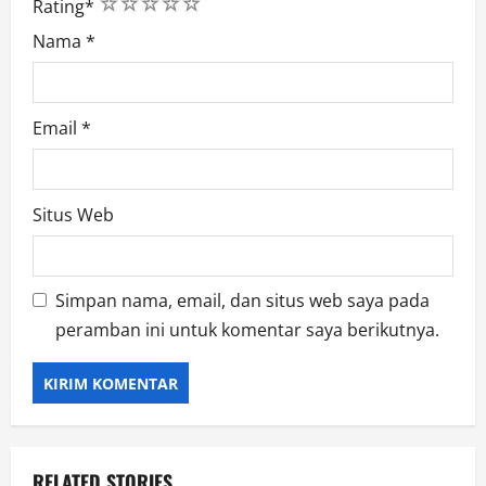
1
2
3
4
5
Rating
*
Nama
*
Email
*
Situs Web
Simpan nama, email, dan situs web saya pada
peramban ini untuk komentar saya berikutnya.
RELATED STORIES