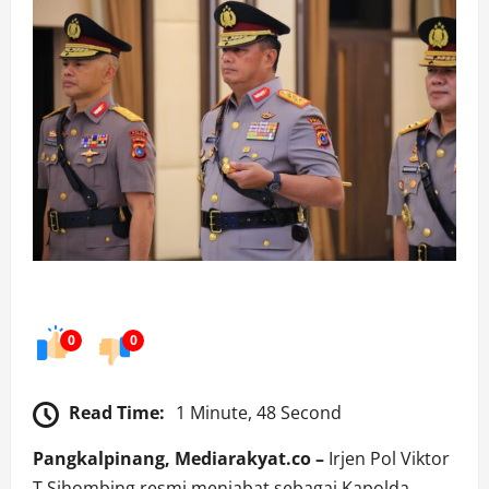
0
0
Read Time:
1 Minute, 48 Second
Pangkalpinang, Mediarakyat.co –
Irjen Pol Viktor
T Sihombing resmi menjabat sebagai Kapolda