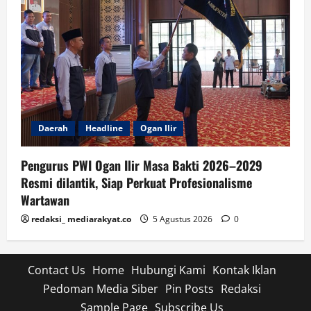
Daerah
Headline
Ogan Ilir
Pengurus PWI Ogan Ilir Masa Bakti 2026–2029
Resmi dilantik, Siap Perkuat Profesionalisme
Wartawan
redaksi_ mediarakyat.co
5 Agustus 2026
0
Contact Us
Home
Hubungi Kami
Kontak Iklan
Pedoman Media Siber
Pin Posts
Redaksi
Sample Page
Subscribe Us