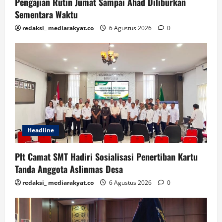
Pengajian Rutin Jumat Sampai Ahad Diliburkan
Sementara Waktu
redaksi_ mediarakyat.co
6 Agustus 2026
0
Headline
Plt Camat SMT Hadiri Sosialisasi Penertiban Kartu
Tanda Anggota Aslinmas Desa
redaksi_ mediarakyat.co
6 Agustus 2026
0