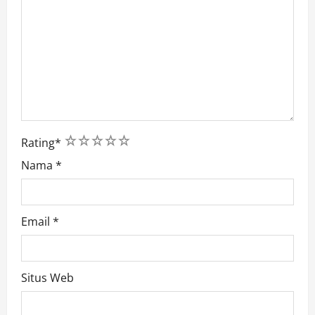
1
2
3
4
5
Rating
*
Nama
*
Email
*
Situs Web