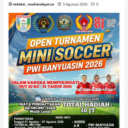
redaksi_ mediarakyat.co
5 Agustus 2026
0