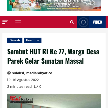
VIDEO
Primary
Menu
Daerah
Headline
Sambut HUT RI Ke 77, Warga Desa
Parek Gelar Sunatan Massal
redaksi_ mediarakyat.co
16 Agustus 2022
2 minutes read
0