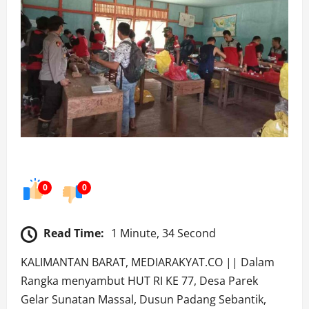
0
0
Read Time:
1 Minute, 34 Second
KALIMANTAN BARAT, MEDIARAKYAT.CO || Dalam
Rangka menyambut HUT RI KE 77, Desa Parek
Gelar Sunatan Massal, Dusun Padang Sebantik,