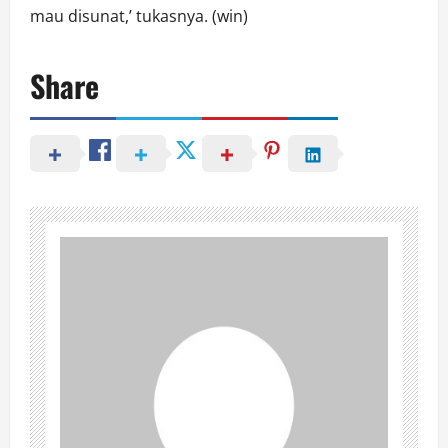
mau disunat,’ tukasnya. (win)
Share