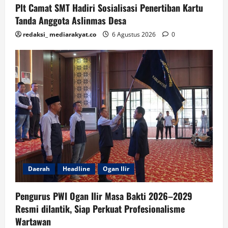
Plt Camat SMT Hadiri Sosialisasi Penertiban Kartu
Tanda Anggota Aslinmas Desa
redaksi_ mediarakyat.co
6 Agustus 2026
0
Daerah
Headline
Ogan Ilir
Pengurus PWI Ogan Ilir Masa Bakti 2026–2029
Resmi dilantik, Siap Perkuat Profesionalisme
Wartawan