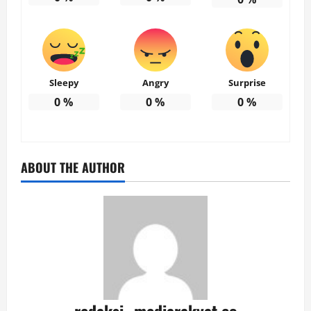
Sleepy
Angry
Surprise
0
%
0
%
0
%
ABOUT THE AUTHOR
redaksi_ mediarakyat.co