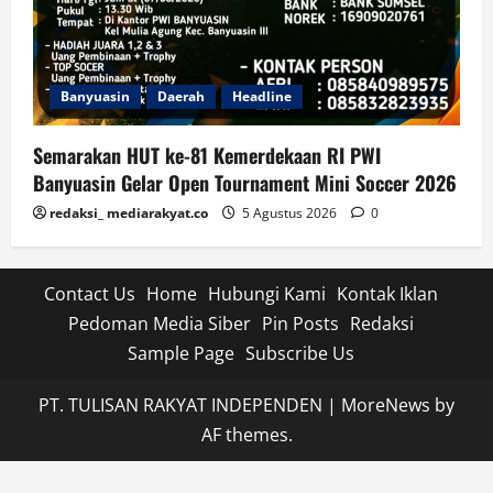
Banyuasin
Daerah
Headline
Semarakan HUT ke-81 Kemerdekaan RI PWI
Banyuasin Gelar Open Tournament Mini Soccer 2026
redaksi_ mediarakyat.co
5 Agustus 2026
0
Contact Us
Home
Hubungi Kami
Kontak Iklan
Pedoman Media Siber
Pin Posts
Redaksi
Sample Page
Subscribe Us
PT. TULISAN RAKYAT INDEPENDEN
|
MoreNews
by
AF themes.