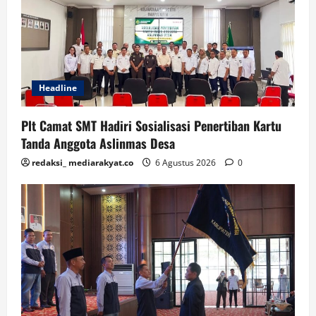
Headline
Plt Camat SMT Hadiri Sosialisasi Penertiban Kartu
Tanda Anggota Aslinmas Desa
redaksi_ mediarakyat.co
6 Agustus 2026
0