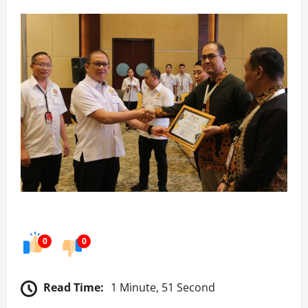
0
0
Read Time:
1 Minute, 51 Second