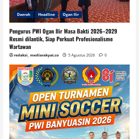
Daerah
Headline
Ogan Ilir
Pengurus PWI Ogan Ilir Masa Bakti 2026–2029
Resmi dilantik, Siap Perkuat Profesionalisme
Wartawan
redaksi_ mediarakyat.co
5 Agustus 2026
0