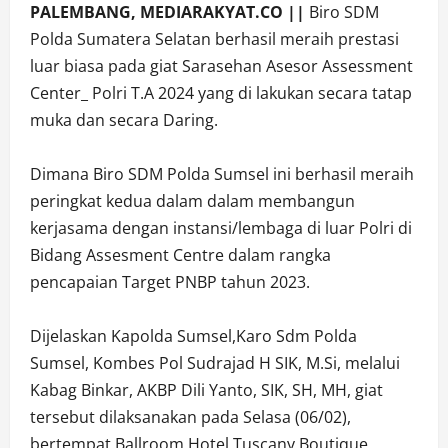
PALEMBANG, MEDIARAKYAT.CO ||
Biro SDM
Polda Sumatera Selatan berhasil meraih prestasi
luar biasa pada giat Sarasehan Asesor Assessment
Center_ Polri T.A 2024 yang di lakukan secara tatap
muka dan secara Daring.
Dimana Biro SDM Polda Sumsel ini berhasil meraih
peringkat kedua dalam dalam membangun
kerjasama dengan instansi/lembaga di luar Polri di
Bidang Assesment Centre dalam rangka
pencapaian Target PNBP tahun 2023.
Dijelaskan Kapolda Sumsel,Karo Sdm Polda
Sumsel, Kombes Pol Sudrajad H SIK, M.Si, melalui
Kabag Binkar, AKBP Dili Yanto, SIK, SH, MH, giat
tersebut dilaksanakan pada Selasa (06/02),
bertempat Ballroom Hotel Tuscany Boutique