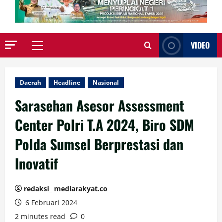
VIDEO
Primary
Menu
Daerah
Headline
Nasional
Sarasehan Asesor Assessment
Center Polri T.A 2024, Biro SDM
Polda Sumsel Berprestasi dan
Inovatif
redaksi_ mediarakyat.co
6 Februari 2024
2 minutes read
0