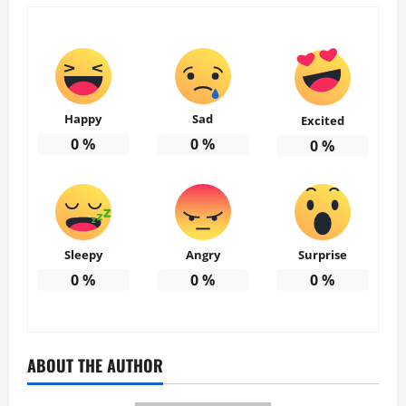
Happy
Sad
Excited
0
%
0
%
0
%
Sleepy
Angry
Surprise
0
%
0
%
0
%
ABOUT THE AUTHOR