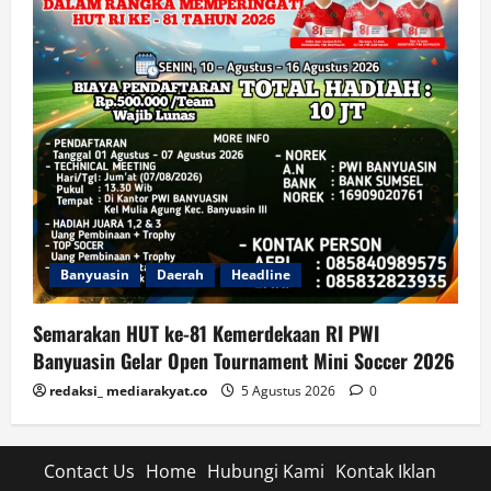
Banyuasin
Daerah
Headline
Semarakan HUT ke-81 Kemerdekaan RI PWI
Banyuasin Gelar Open Tournament Mini Soccer 2026
redaksi_ mediarakyat.co
5 Agustus 2026
0
Contact Us
Home
Hubungi Kami
Kontak Iklan