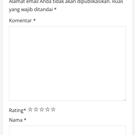
Alamat email Anda tidak akan dipublikasikan.
Ruas
yang wajib ditandai
*
Komentar
*
1
2
3
4
5
Rating
*
Nama
*