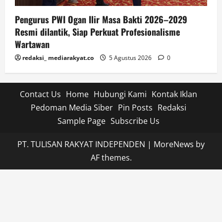
Pengurus PWI Ogan Ilir Masa Bakti 2026–2029
Resmi dilantik, Siap Perkuat Profesionalisme
Wartawan
redaksi_ mediarakyat.co
5 Agustus 2026
0
Contact Us
Home
Hubungi Kami
Kontak Iklan
Pedoman Media Siber
Pin Posts
Redaksi
Sample Page
Subscribe Us
PT. TULISAN RAKYAT INDEPENDEN
|
MoreNews
by
AF themes.