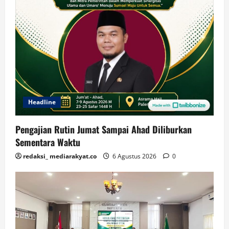
Headline
Pengajian Rutin Jumat Sampai Ahad Diliburkan
Sementara Waktu
redaksi_ mediarakyat.co
6 Agustus 2026
0