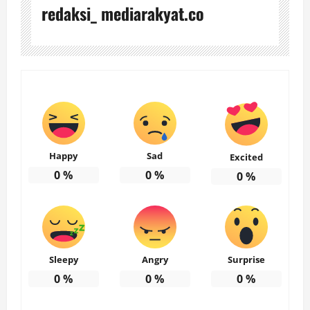
redaksi_ mediarakyat.co
Happy
Sad
Excited
0
%
0
%
0
%
Sleepy
Angry
Surprise
0
%
0
%
0
%