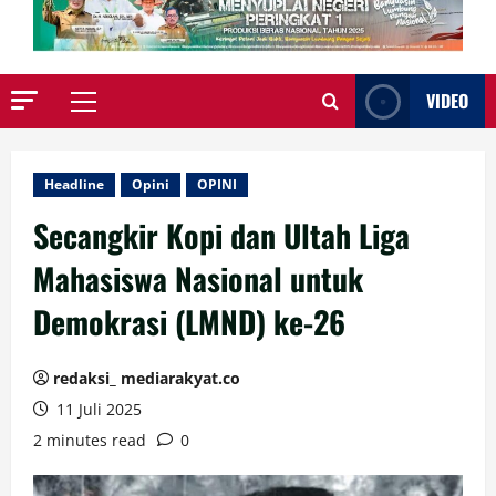
VIDEO
Primary
Menu
Headline
Opini
OPINI
Secangkir Kopi dan Ultah Liga
Mahasiswa Nasional untuk
Demokrasi (LMND) ke-26
redaksi_ mediarakyat.co
11 Juli 2025
2 minutes read
0