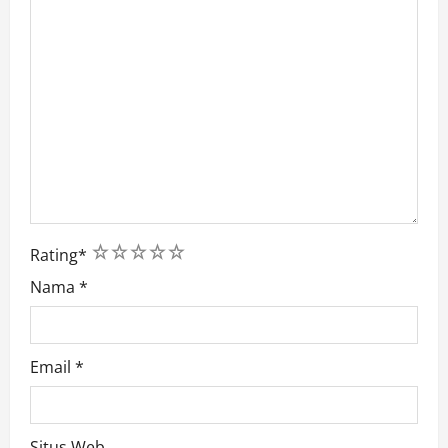
1
2
3
4
5
Rating
*
Nama
*
Email
*
Situs Web