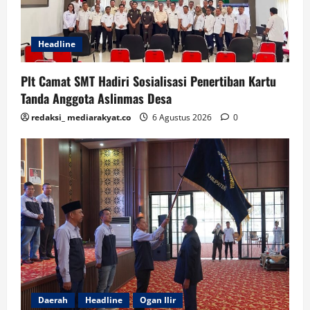
Headline
Plt Camat SMT Hadiri Sosialisasi Penertiban Kartu
Tanda Anggota Aslinmas Desa
redaksi_ mediarakyat.co
6 Agustus 2026
0
Daerah
Headline
Ogan Ilir