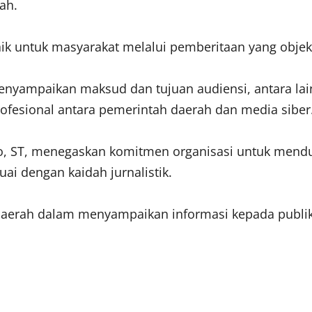
ah.
k untuk masyarakat melalui pemberitaan yang objekt
nyampaikan maksud dan tujuan audiensi, antara la
fesional antara pemerintah daerah dan media siber
iono, ST, menegaskan komitmen organisasi untuk me
uai dengan kaidah jurnalistik.
daerah dalam menyampaikan informasi kepada publik, 