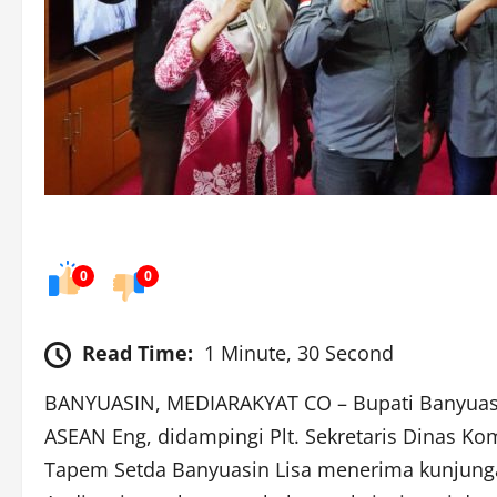
0
0
Read Time:
1 Minute, 30 Second
BANYUASIN, MEDIARAKYAT CO – Bupati Banyuasin
ASEAN Eng, didampingi Plt. Sekretaris Dinas Ko
Tapem Setda Banyuasin Lisa menerima kunjungan