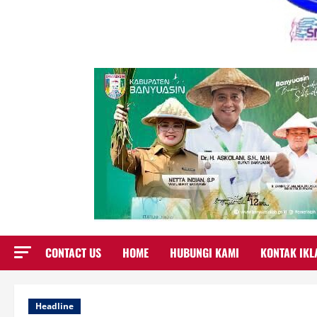
CONTACT US
HOME
HUBUNGI KAMI
KONTAK IKL
Headline