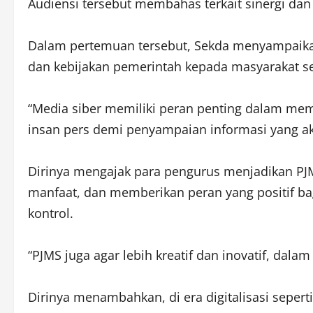
Audiensi tersebut membahas terkait sinergi dan
Dalam pertemuan tersebut, Sekda menyampaikan
dan kebijakan pemerintah kepada masyarakat s
“Media siber memiliki peran penting dalam mem
insan pers demi penyampaian informasi yang aku
Dirinya mengajak para pengurus menjadikan P
manfaat, dan memberikan peran yang positif ba
kontrol.
“PJMS juga agar lebih kreatif dan inovatif, dal
Dirinya menambahkan, di era digitalisasi sepert