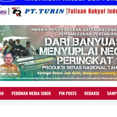
AN
PEDOMAN MEDIA SIBER
PIN POSTS
REDAKSI
SAMP