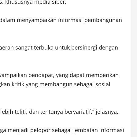
s, khususnya media siber.
ber dalam menyampaikan informasi pembangunan
erah sangat terbuka untuk bersinergi dengan
nyampaikan pendapat, yang dapat memberikan
gkan kritik yang membangun sebagai sosial
h teliti, dan tentunya bervariatif,” jelasnya.
 juga menjadi pelopor sebagai jembatan informasi