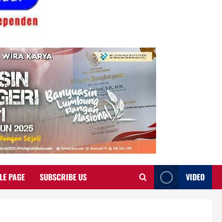
LE PAGE
SUBSCRIBE US
VIDEO