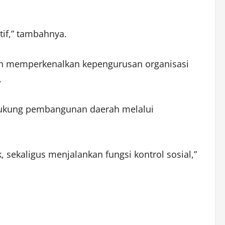
if,” tambahnya.
in memperkenalkan kepengurusan organisasi
.
ndukung pembangunan daerah melalui
sekaligus menjalankan fungsi kontrol sosial,”