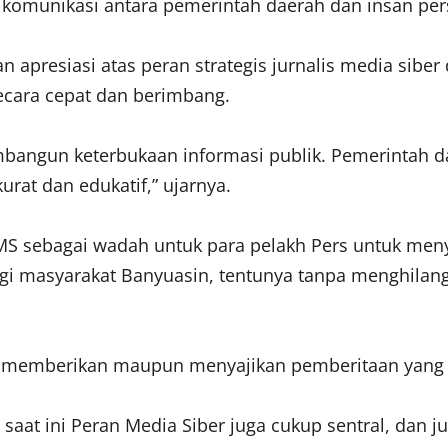
 komunikasi antara pemerintah daerah dan insan per
 apresiasi atas peran strategis jurnalis media si
ecara cepat dan berimbang.
bangun keterbukaan informasi publik. Pemerintah da
rat dan edukatif,” ujarnya.
JMS sebagai wadah untuk para pelakh Pers untuk me
gi masyarakat Banyuasin, tentunya tanpa menghilan
am memberikan maupun menyajikan pemberitaan yang lebi
i saat ini Peran Media Siber juga cukup sentral, dan