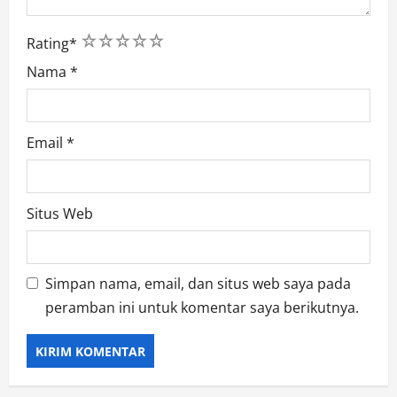
1
2
3
4
5
Rating
*
Nama
*
Email
*
Situs Web
Simpan nama, email, dan situs web saya pada
peramban ini untuk komentar saya berikutnya.