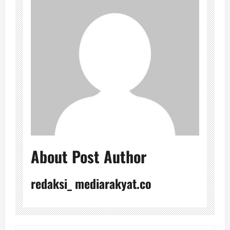
About Post Author
redaksi_ mediarakyat.co