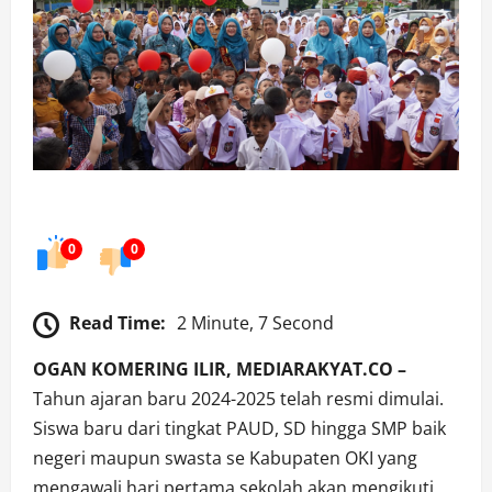
0
0
Read Time:
2 Minute, 7 Second
OGAN KOMERING ILIR, MEDIARAKYAT.CO –
Tahun ajaran baru 2024-2025 telah resmi dimulai.
Siswa baru dari tingkat PAUD, SD hingga SMP baik
negeri maupun swasta se Kabupaten OKI yang
mengawali hari pertama sekolah akan mengikuti