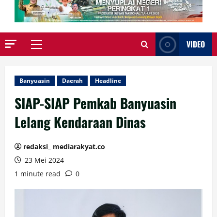
VIDEO
Primary
Menu
Banyuasin
Daerah
Headline
SIAP-SIAP Pemkab Banyuasin
Lelang Kendaraan Dinas
redaksi_ mediarakyat.co
23 Mei 2024
1 minute read
0