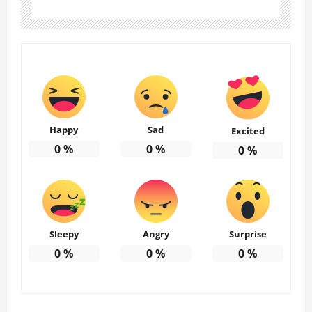
Happy
Sad
Excited
0
%
0
%
0
%
Sleepy
Angry
Surprise
0
%
0
%
0
%