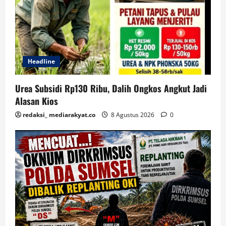
Headline
Urea Subsidi Rp130 Ribu, Dalih Ongkos Angkut Jadi
Alasan Kios
redaksi_ mediarakyat.co
8 Agustus 2026
0