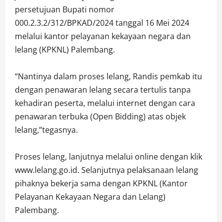
persetujuan Bupati nomor
000.2.3.2/312/BPKAD/2024 tanggal 16 Mei 2024
melalui kantor pelayanan kekayaan negara dan
lelang (KPKNL) Palembang.
“Nantinya dalam proses lelang, Randis pemkab itu
dengan penawaran lelang secara tertulis tanpa
kehadiran peserta, melalui internet dengan cara
penawaran terbuka (Open Bidding) atas objek
lelang,”tegasnya.
Proses lelang, lanjutnya melalui online dengan klik
www.lelang.go.id. Selanjutnya pelaksanaan lelang
pihaknya bekerja sama dengan KPKNL (Kantor
Pelayanan Kekayaan Negara dan Lelang)
Palembang.