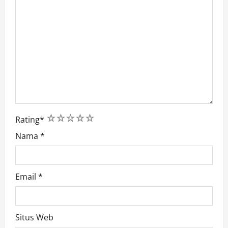
1
2
3
4
5
Rating
*
Nama
*
Email
*
Situs Web