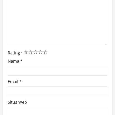
1
2
3
4
5
Rating
*
Nama
*
Email
*
Situs Web