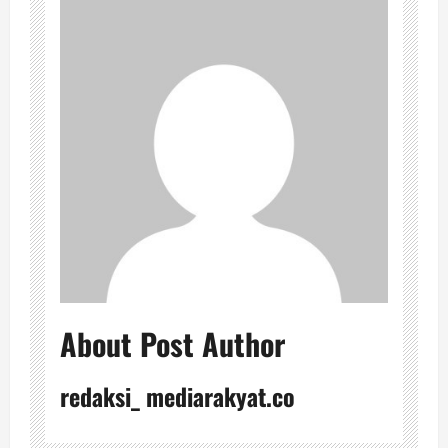
About Post Author
redaksi_ mediarakyat.co