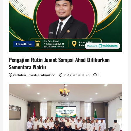
Headline
Pengajian Rutin Jumat Sampai Ahad Diliburkan
Sementara Waktu
redaksi_ mediarakyat.co
6 Agustus 2026
0