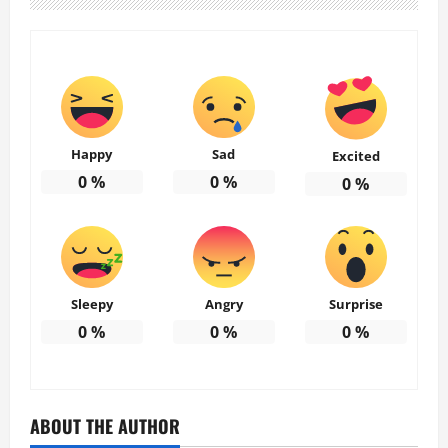
Happy
Sad
Excited
0
%
0
%
0
%
Sleepy
Angry
Surprise
0
%
0
%
0
%
ABOUT THE AUTHOR