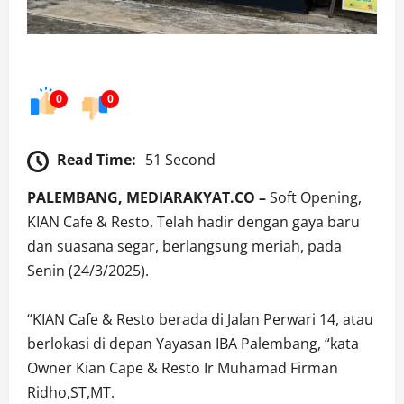
0
0
Read Time:
51 Second
PALEMBANG, MEDIARAKYAT.CO –
Soft Opening,
KIAN Cafe & Resto, Telah hadir dengan gaya baru
dan suasana segar, berlangsung meriah, pada
Senin (24/3/2025).
“KIAN Cafe & Resto berada di Jalan Perwari 14, atau
berlokasi di depan Yayasan IBA Palembang, “kata
Owner Kian Cape & Resto Ir Muhamad Firman
Ridho,ST,MT.