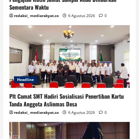
Sementara Waktu
redaksi_ mediarakyat.co
6 Agustus 2026
0
Headline
Plt Camat SMT Hadiri Sosialisasi Penertiban Kartu
Tanda Anggota Aslinmas Desa
redaksi_ mediarakyat.co
6 Agustus 2026
0