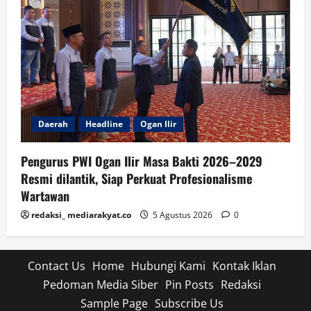
Daerah
Headline
Ogan Ilir
Pengurus PWI Ogan Ilir Masa Bakti 2026–2029
Resmi dilantik, Siap Perkuat Profesionalisme
Wartawan
redaksi_ mediarakyat.co
5 Agustus 2026
0
Contact Us
Home
Hubungi Kami
Kontak Iklan
Pedoman Media Siber
Pin Posts
Redaksi
Sample Page
Subscribe Us