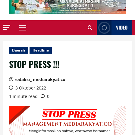
VIDEO
Primary
Menu
Daerah
Headline
STOP PRESS !!!
redaksi_ mediarakyat.co
3 Oktober 2022
1 minute read
0