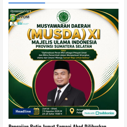
Headline
Pengajian Rutin Jumat Sampai Ahad Diliburkan