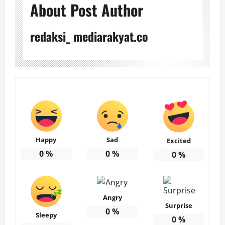
About Post Author
redaksi_ mediarakyat.co
Happy
Sad
Excited
0
%
0
%
0
%
Angry
Surprise
0
%
Sleepy
0
%