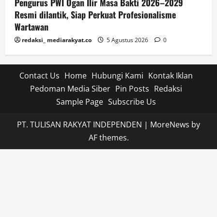
Pengurus PWI Ogan Ilir Masa Bakti 2026–2029
Resmi dilantik, Siap Perkuat Profesionalisme
Wartawan
redaksi_ mediarakyat.co
5 Agustus 2026
0
Contact Us
Home
Hubungi Kami
Kontak Iklan
Pedoman Media Siber
Pin Posts
Redaksi
Sample Page
Subscribe Us
PT. TULISAN RAKYAT INDEPENDEN
|
MoreNews
by
AF themes.