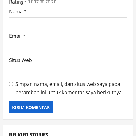
1
2
3
4
5
Rating
*
Nama
*
Email
*
Situs Web
Simpan nama, email, dan situs web saya pada
peramban ini untuk komentar saya berikutnya.
RELATED STORIES