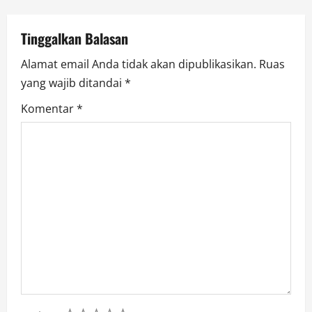
i
Tinggalkan Balasan
o
Alamat email Anda tidak akan dipublikasikan.
Ruas
n
yang wajib ditandai
*
Komentar
*