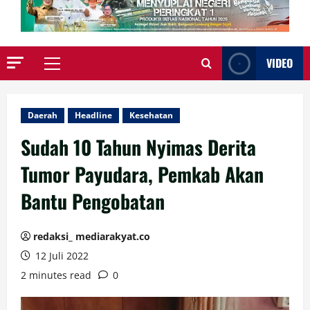
VIDEO
Primary
Menu
Daerah
Headline
Kesehatan
Sudah 10 Tahun Nyimas Derita
Tumor Payudara, Pemkab Akan
Bantu Pengobatan
redaksi_ mediarakyat.co
12 Juli 2022
2 minutes read
0