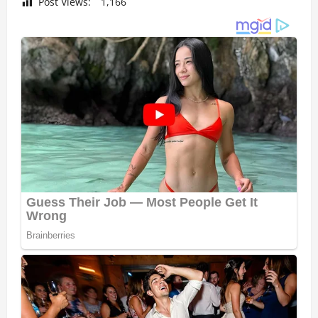
Post Views:
1,166