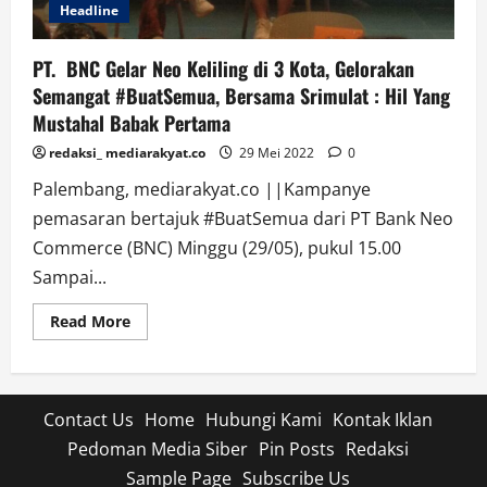
Headline
PT. BNC Gelar Neo Keliling di 3 Kota, Gelorakan
Semangat #BuatSemua, Bersama Srimulat : Hil Yang
Mustahal Babak Pertama
redaksi_ mediarakyat.co
29 Mei 2022
0
Palembang, mediarakyat.co ||Kampanye
pemasaran bertajuk #BuatSemua dari PT Bank Neo
Commerce (BNC) Minggu (29/05), pukul 15.00
Sampai...
Read
Read More
more
about
PT.
BNC
Gelar
Neo
Contact Us
Home
Hubungi Kami
Kontak Iklan
Keliling
di
Pedoman Media Siber
Pin Posts
Redaksi
3
Kota,
Sample Page
Subscribe Us