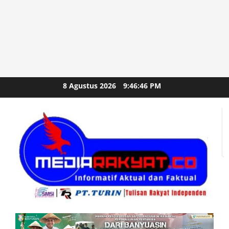
Skip
8 Agustus 2026
9:46:46 PM
to
content