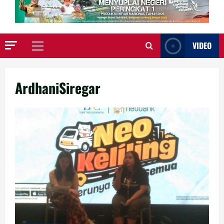
VIDEO
Primary
Menu
ArdhaniSiregar