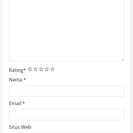
1
2
3
4
5
Rating
*
Nama
*
Email
*
Situs Web