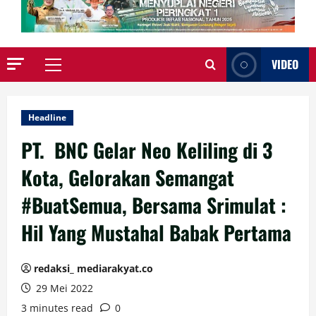
VIDEO
Primary
Menu
Headline
PT. BNC Gelar Neo Keliling di 3
Kota, Gelorakan Semangat
#BuatSemua, Bersama Srimulat :
Hil Yang Mustahal Babak Pertama
redaksi_ mediarakyat.co
29 Mei 2022
3 minutes read
0