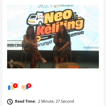
0
0
Read Time:
2 Minute, 27 Second