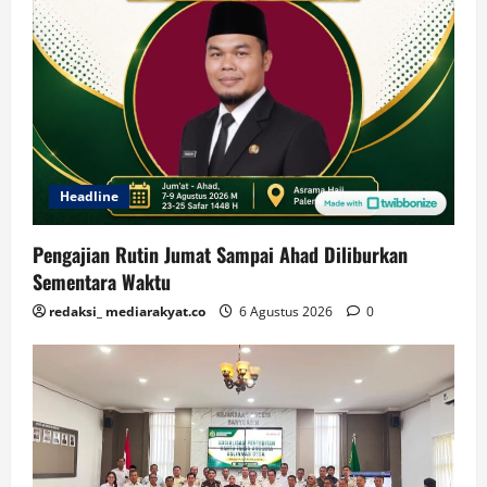
Headline
Pengajian Rutin Jumat Sampai Ahad Diliburkan
Sementara Waktu
redaksi_ mediarakyat.co
6 Agustus 2026
0