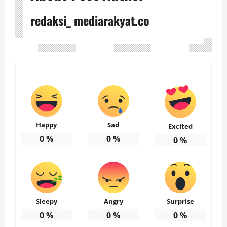
redaksi_ mediarakyat.co
Happy
Sad
Excited
0
%
0
%
0
%
Sleepy
Angry
Surprise
0
%
0
%
0
%