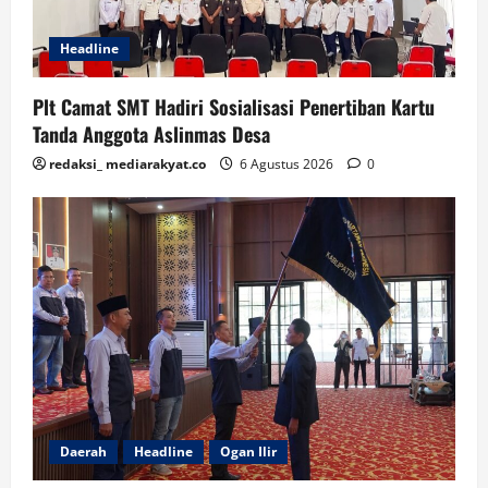
Headline
Plt Camat SMT Hadiri Sosialisasi Penertiban Kartu
Tanda Anggota Aslinmas Desa
redaksi_ mediarakyat.co
6 Agustus 2026
0
Daerah
Headline
Ogan Ilir