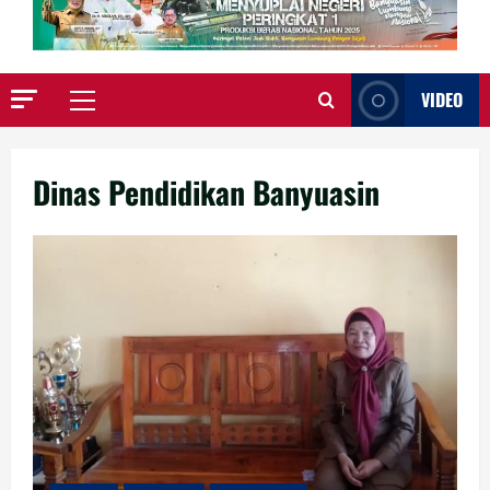
VIDEO
Primary
Menu
Dinas Pendidikan Banyuasin