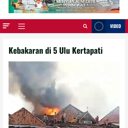
VIDEO
Primary
Menu
Kebakaran di 5 Ulu Kertapati