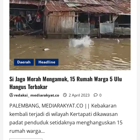
Daerah
Headline
Si Jago Merah Mengamuk, 15 Rumah Warga 5 Ulu
Hangus Terbakar
redaksi_ mediarakyat.co
2 April 2023
0
PALEMBANG, MEDIARAKYAT.CO || Kebakaran
kembali terjadi di wilayah Kertapati dikawasan
padat penduduk setidaknya menghanguskan 15
rumah warga...