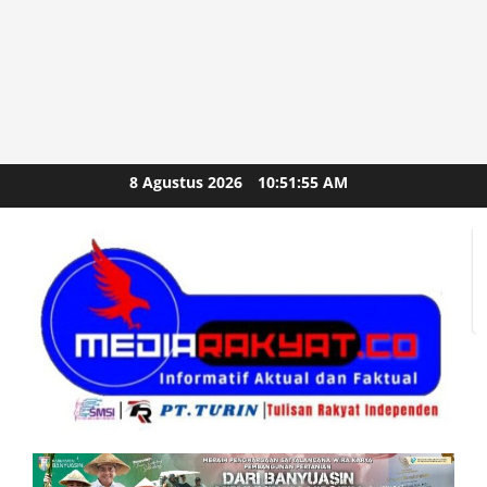
Skip
8 Agustus 2026
10:51:55 AM
to
content