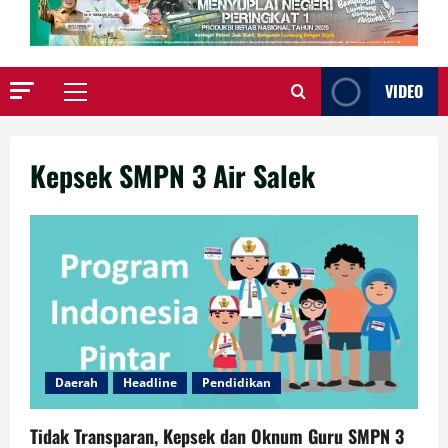
VIDEO
Primary
Menu
Kepsek SMPN 3 Air Salek
Daerah
Headline
Pendidikan
Tidak Transparan, Kepsek dan Oknum Guru SMPN 3