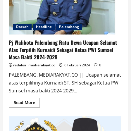
Daerah
Headline
Palembang
Pj Walikota Palembang Ratu Dewa Ucapan Selamat
Atas Terpilih Kurnaidi Sebagai Ketua PWI Sumsel
Masa Bakti 2024-2029
redaksi_ mediarakyat.co
6 Februari 2024
0
PALEMBANG, MEDIARAKYAT.CO || Ucapan selamat
atas terpilihnya Kurnaidi ST, SH sebagai Ketua PWI
Sumsel masa bakti 2024-2029...
Read
Read More
more
about
Pj
Walikota
Palembang
Ratu
Dewa