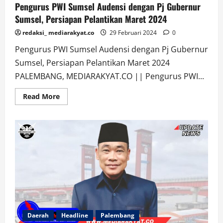
Pengurus PWI Sumsel Audensi dengan Pj Gubernur
Sumsel, Persiapan Pelantikan Maret 2024
redaksi_ mediarakyat.co
29 Februari 2024
0
Pengurus PWI Sumsel Audensi dengan Pj Gubernur
Sumsel, Persiapan Pelantikan Maret 2024
PALEMBANG, MEDIARAKYAT.CO || Pengurus PWI...
Read
Read More
more
about
Pengurus
PWI
Sumsel
Audensi
dengan
Pj
Gubernur
Sumsel,
Persiapan
Pelantikan
Maret
2024
Daerah
Headline
Palembang