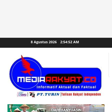
Skip
8 Agustus 2026
2:54:52 AM
to
content