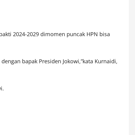
 bakti 2024-2029 dimomen puncak HPN bisa
dengan bapak Presiden Jokowi,”kata Kurnaidi,
i.