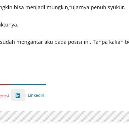
ngkin bisa menjadi mungkin,”ujarnya penuh syukur.
aktunya.
udah mengantar aku pada posisi ini. Tanpa kalian bel
LinkedIn
erest