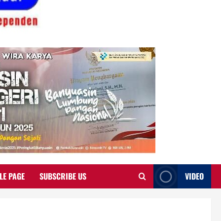
LE PAGE
SUBSCRIBE US
VIDEO