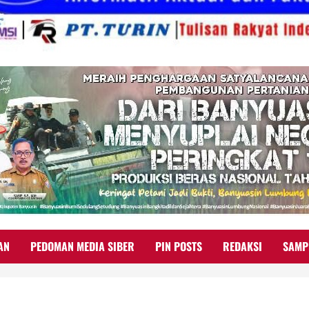
AN
PEDOMAN MEDIA SIBER
PIN POSTS
REDAKSI
SAMP