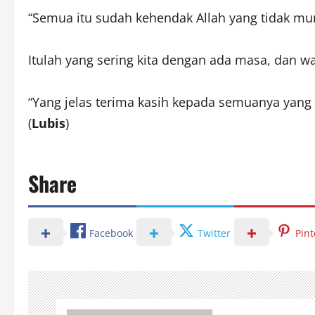
“Semua itu sudah kehendak Allah yang tidak mu
Itulah yang sering kita dengan ada masa, dan w
“Yang jelas terima kasih kepada semuanya yang s
(
Lubis
)
Share
Facebook
Twitter
Pint