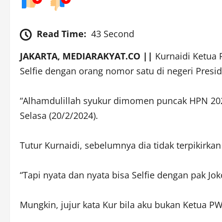
Read Time:
43 Second
JAKARTA, MEDIARAKYAT.CO ||
Kurnaidi Ketua 
Selfie dengan orang nomor satu di negeri Presi
“Alhamdulillah syukur dimomen puncak HPN 2024
Selasa (20/2/2024).
Tutur Kurnaidi, sebelumnya dia tidak terpikirka
“Tapi nyata dan nyata bisa Selfie dengan pak Jok
Mungkin, jujur kata Kur bila aku bukan Ketua PWI