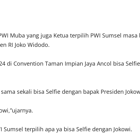
PWI Muba yang juga Ketua terpilih PWI Sumsel masa
den RI Joko Widodo.
 di Convention Taman Impian Jaya Ancol bisa Selfie 
n sama sekali bisa Selfie dengan bapak Presiden Jokow
owi,”ujarnya.
 Sumsel terpilih apa ya bisa Selfie dengan Jokowi.