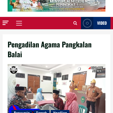
VIDEO
Primary
Menu
Pengadilan Agama Pangkalan
Balai
Banyuasin
Daerah
Headline